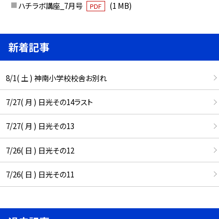
ハチラボ講座_7月号
(1 MB)
PDF
新着記事
8/1( 土 ) 神南小学校校舎お別れ
7/27( 月 ) 日光その14ラスト
7/27( 月 ) 日光その13
7/26( 日 ) 日光その12
7/26( 日 ) 日光その11