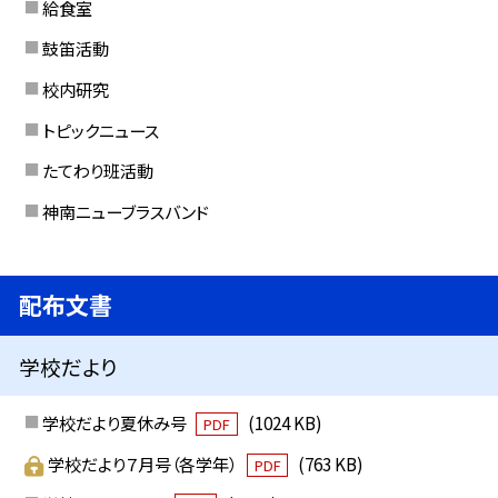
給食室
鼓笛活動
校内研究
トピックニュース
たてわり班活動
神南ニューブラスバンド
配布文書
学校だより
学校だより夏休み号
(1024 KB)
PDF
学校だより７月号（各学年）
(763 KB)
PDF