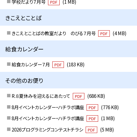
学校だより７月号
(1 MB)
PDF
きこえとことば
きこえとことばの教室だより のびる７月号
(4 MB)
PDF
給食カレンダー
給食カレンダー７月
(183 KB)
PDF
その他のお便り
R.８夏休みを迎えるにあたって
(686 KB)
PDF
8月イベントカレンダー・ハチラボ講座
(776 KB)
PDF
8月イベントカレンダー・ハチラボ講座
(1 MB)
PDF
2026プログラミングコンテストチラシ
(5 MB)
PDF