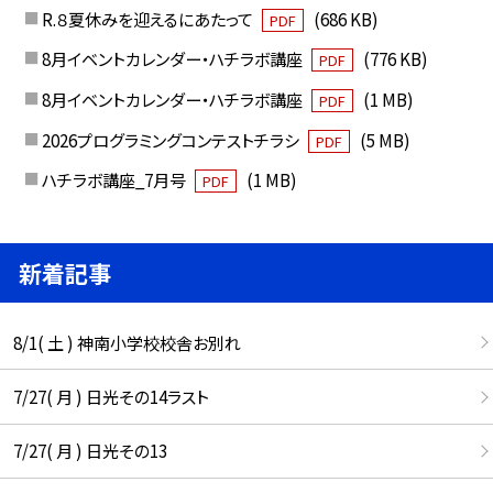
R.８夏休みを迎えるにあたって
(686 KB)
PDF
8月イベントカレンダー・ハチラボ講座
(776 KB)
PDF
8月イベントカレンダー・ハチラボ講座
(1 MB)
PDF
2026プログラミングコンテストチラシ
(5 MB)
PDF
ハチラボ講座_7月号
(1 MB)
PDF
新着記事
8/1( 土 ) 神南小学校校舎お別れ
7/27( 月 ) 日光その14ラスト
7/27( 月 ) 日光その13