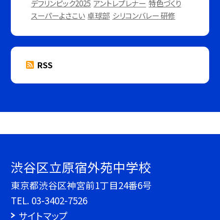
デフリンピック2025
アントレプレナー
特色づくり
スーパーよさこい
卓球部
シリコンバレー 研修
RSS
渋谷区立原宿外苑中学校
東京都渋谷区神宮前1丁目24番6号
TEL.
03-3402-7526
サイトマップ