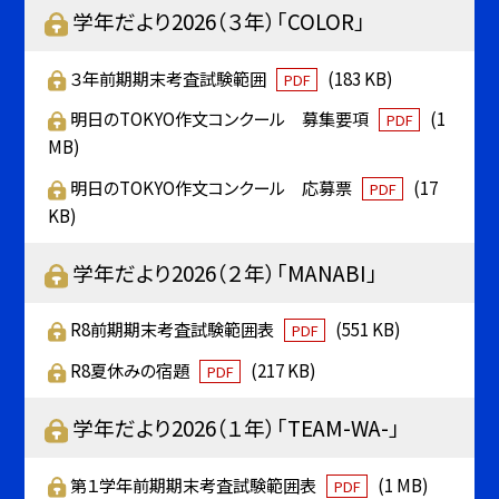
学年だより2026（３年）「COLOR」
３年前期期末考査試験範囲
(183 KB)
PDF
明日のTOKYO作文コンクール 募集要項
(1
PDF
MB)
明日のTOKYO作文コンクール 応募票
(17
PDF
KB)
学年だより2026（２年）「MANABI」
R8前期期末考査試験範囲表
(551 KB)
PDF
R8夏休みの宿題
(217 KB)
PDF
学年だより2026（１年）「TEAM-WA-」
第１学年前期期末考査試験範囲表
(1 MB)
PDF