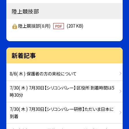
陸上競技部
陸上競技部(８月)
(207 KB)
PDF
新着記事
8/6( 木 ) 保護者の方の来校について
7/30( 木 ) 7月30日【シリコンバレー】 区役所 到着時間は5
時30分
7/30( 木 ) 7月30日【シリコンバレー研修】ただいま日本に
到着