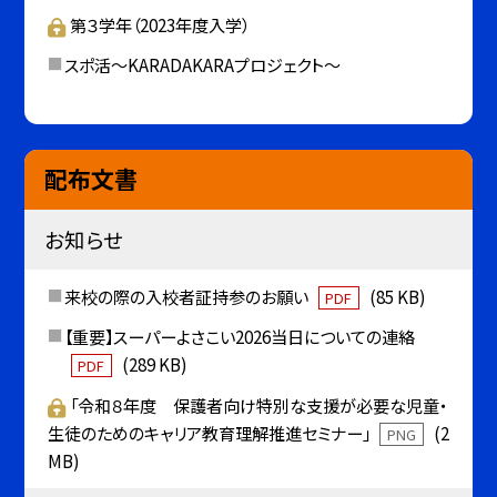
第３学年（2023年度入学）
スポ活～KARADAKARAプロジェクト～
配布文書
お知らせ
来校の際の入校者証持参のお願い
(85 KB)
PDF
【重要】スーパーよさこい2026当日についての連絡
(289 KB)
PDF
「令和８年度 保護者向け特別な支援が必要な児童・
生徒のためのキャリア教育理解推進セミナー」
(2
PNG
MB)