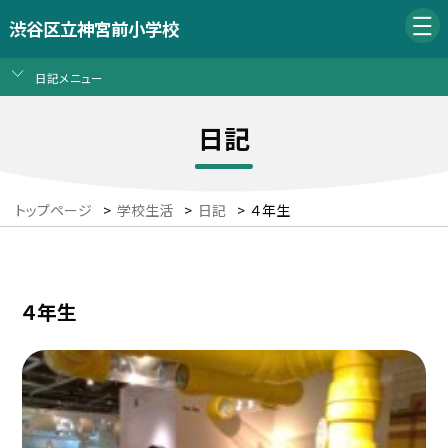
渋谷区立神宮前小学校
日記メニュー
日記
トップページ
>
学校生活
>
日記
>
４年生
４年生