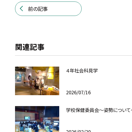
前の記事
関連記事
４年社会科見学
2026/07/16
学校保健委員会～姿勢について
2026/02/20