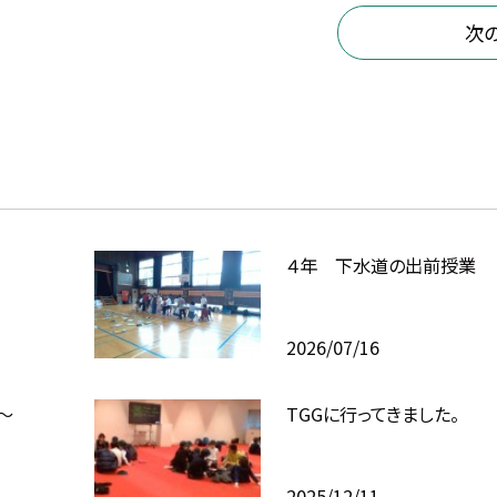
次
４年 下水道の出前授業
2026/07/16
～
TGGに行ってきました。
2025/12/11