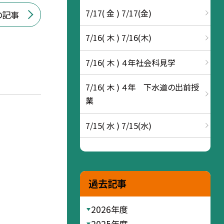
7/17( 金 ) 7/17(金)
の記事
7/16( 木 ) 7/16(木)
7/16( 木 ) ４年社会科見学
7/16( 木 ) ４年 下水道の出前授
業
7/15( 水 ) 7/15(水)
過去記事
2026年度
2025年度