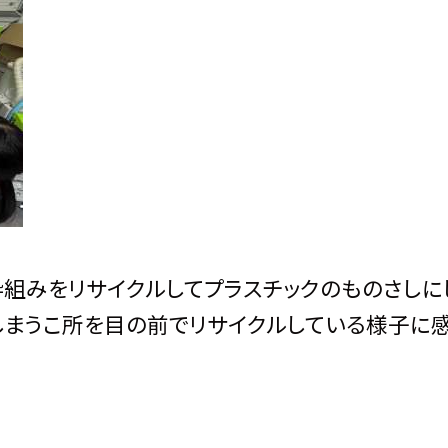
た枠組みをリサイクルしてプラスチックのものさしに
しまうこ所を目の前でリサイクルしている様子に