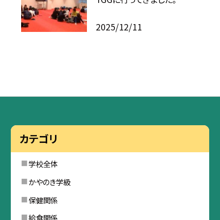
2025/12/11
カテゴリ
学校全体
かやのき学級
保健関係
給食関係