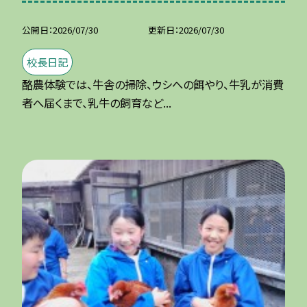
公開日
2026/07/30
更新日
2026/07/30
校長日記
酪農体験では、牛舎の掃除、ウシへの餌やり、牛乳が消費
者へ届くまで、乳牛の飼育など...