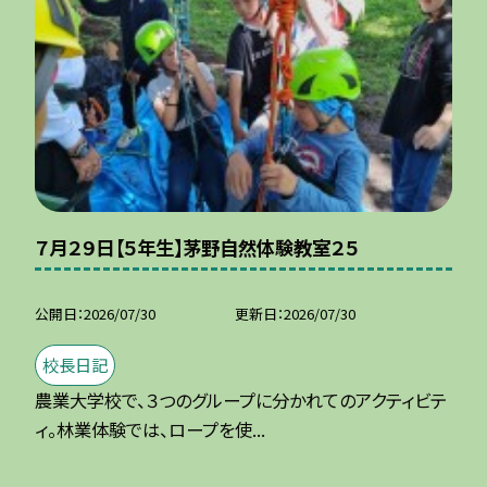
７月２９日【５年生】茅野自然体験教室２５
公開日
2026/07/30
更新日
2026/07/30
校長日記
農業大学校で、３つのグループに分かれてのアクティビテ
ィ。林業体験では、ロープを使...