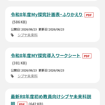
令和8年度My探究計画表・ふりかえり
PDF
(586 KB)
公開日
2026/06/23
更新日
2026/06/23
シブヤ未来科
令和8年度MY探究導入ワークシート
PDF
(381 KB)
公開日
2026/06/23
更新日
2026/06/23
シブヤ未来科
最新R8年度初め教員向けシブヤ未来科説
明
(642 KB)
PDF