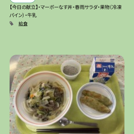
【今日の献立】・マーボーなす丼・春雨サラダ・果物（冷凍
パイン）・牛乳
給食