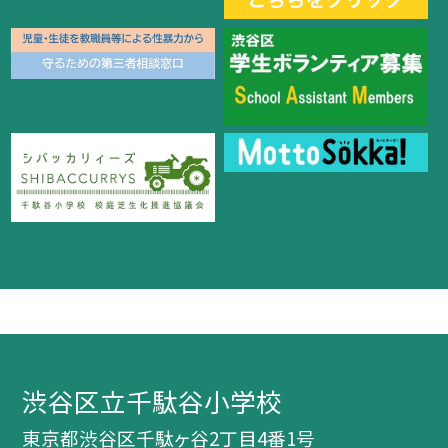
渋谷区立千駄谷小学校
東京都渋谷区千駄ヶ谷2丁目4番1号