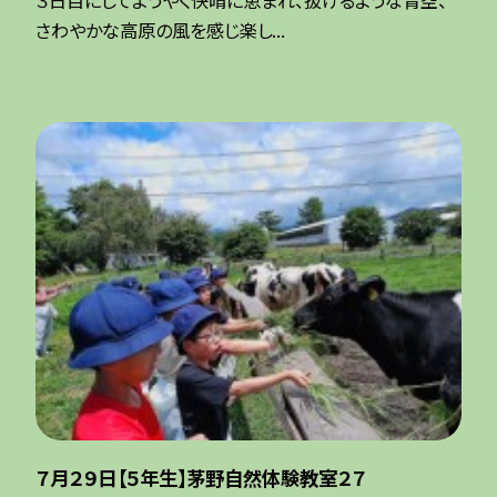
３日目にしてようやく快晴に恵まれ、抜けるような青空、
さわやかな高原の風を感じ楽し...
７月２９日【５年生】茅野自然体験教室２７