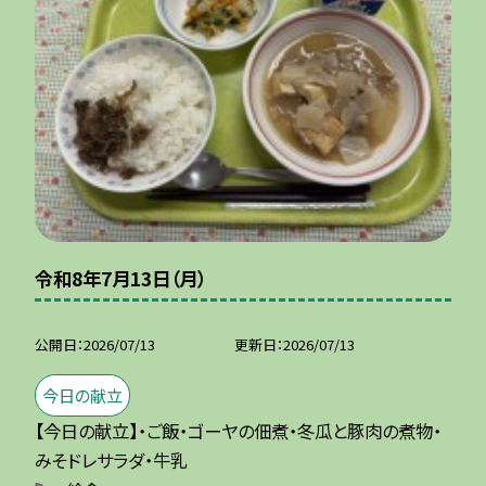
令和8年7月13日（月）
公開日
2026/07/13
更新日
2026/07/13
今日の献立
【今日の献立】・ご飯・ゴーヤの佃煮・冬瓜と豚肉の煮物・
みそドレサラダ・牛乳