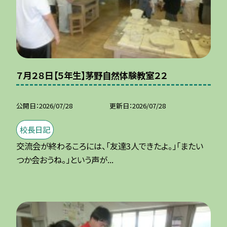
７月２８日【５年生】茅野自然体験教室２２
公開日
2026/07/28
更新日
2026/07/28
校長日記
交流会が終わるころには、「友達3人できたよ。」「またい
つか会おうね。」という声が...