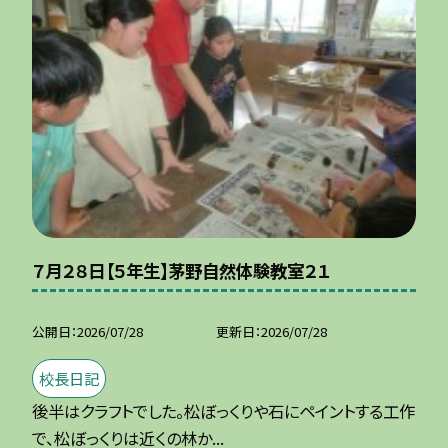
７月２８日【５年生】茅野自然体験教室２１
公開日
2026/07/28
更新日
2026/07/28
校長日記
後半はクラフトでした。松ぼっくりや石にペイントする工作
で、松ぼっくりは近くの林か...