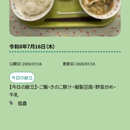
令和8年7月16日（木）
公開日
2026/07/16
更新日
2026/07/16
今日の献立
【今日の献立】・ご飯・きのこ豚汁・擬製豆腐・野菜炒め・
牛乳
給食