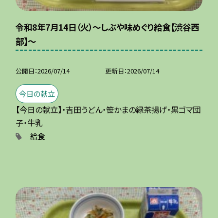
令和8年7月14日（火）～しぶや味めぐり給食【渋谷西
部】～
公開日
2026/07/14
更新日
2026/07/14
今日の献立
【今日の献立】・吉田うどん・笹かまの緑茶揚げ・黒ゴマ団
子・牛乳
給食