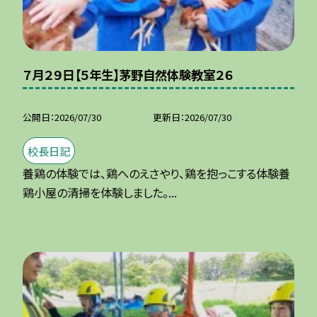
７月２９日【５年生】茅野自然体験教室２６
公開日
2026/07/30
更新日
2026/07/30
校長日記
養鶏の体験では、鶏へのえさやり、鶏を抱っこする体験養
鶏小屋の清掃を体験しました。...