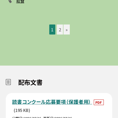
給食
1
2
»
配布文書
読書コンクール応募要項（保護者用）
PDF
(195 KB)