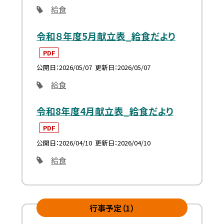
給食
令和８年度5月献立表_給食だより
PDF
公開日
2026/05/07
更新日
2026/05/07
給食
令和8年度4月献立表_給食だより
PDF
公開日
2026/04/10
更新日
2026/04/10
給食
行事予定（1）