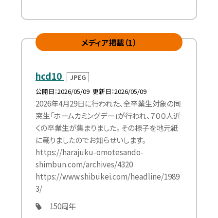
メディア掲載（1）
hcd10
JPEG
公開日
2026/05/09
更新日
2026/05/09
2026年4月29日に行われた、全卒業生対象の同
窓生「ホームカミングデー」が行われ、７００人近
くの卒業生が集まりました。 その様子を地元紙
に載りましたのでお知らせいします。
https://harajuku-omotesando-
shimbun.com/archives/4320
https://www.shibukei.com/headline/1989
3/
150周年