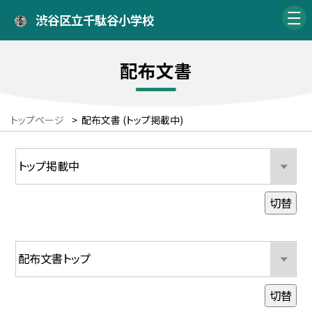
渋谷区立千駄谷小学校
配布文書
トップページ
>
配布文書 (トップ掲載中)
切替
切替