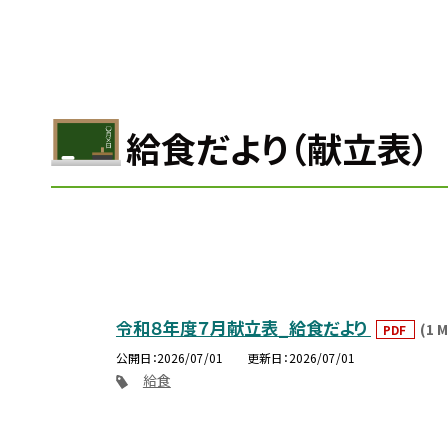
給食だより（献立表）
令和８年度７月献立表_給食だより
(1 
PDF
公開日
2026/07/01
更新日
2026/07/01
給食