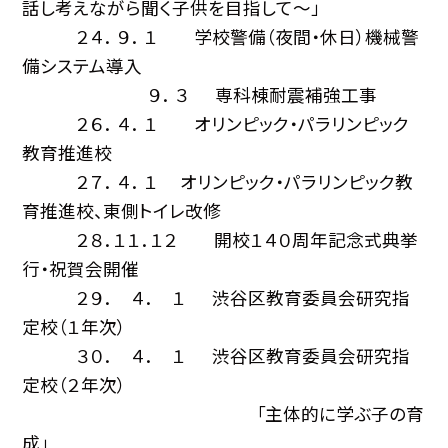
話し考えながら聞く子供を目指して〜」
２４． ９． １ 学校警備（夜間・休日）機械警
備システム導入
９． ３ 専科棟耐震補強工事
２６． ４． １ オリンピック・パラリンピック
教育推進校
２７． ４． １ オリンピック・パラリンピック教
育推進校、東側トイレ改修
２８．１１．１２ 開校１４０周年記念式典挙
行・祝賀会開催
２９． ４． １ 渋谷区教育委員会研究指
定校（１年次）
３０． ４． １ 渋谷区教育委員会研究指
定校（２年次）
「主体的に学ぶ子の育
成」