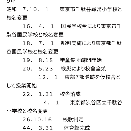
９坪
昭和 ７．１０． １ 東京市千駄谷尋常小学校と
校名変更
１６． ４． １ 国民学校令により東京市千
駄谷国民学校と校名変更
１８． ７． １ 都制実施により東京都千駄
谷国民学校と校名変更
１９． ８．１８ 学童集団疎開開始
２０． ５．２３ 戦災により校舎全焼
１２． １ 東部７部隊跡を仮校舎と
して授業開始
２２． １．３１ 校舎落成
４． １ 東京都渋谷区立千駄谷
小学校と校名変更
２６．１０．１６ 校歌制定
４４． ３．３１ 体育館完成