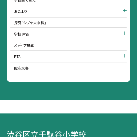
おたより
探究「シブヤ未来科」
学校評価
メディア掲載
PTA
配布文書
渋谷区立千駄谷小学校