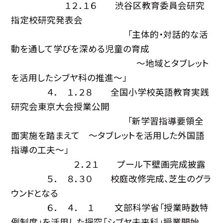
１２．１６ 渋谷区教育委員会研究
指定校研究発表会
「主体的・対話的な活
動を通して学びを深める児童の育成
〜地域とタブレット
を活用したシブヤ科の推進〜」
４． １．２８ 全国小学校英語教育実践
研究会東京大会授業公開
「新学習指導要領全
面実施を踏まえて 〜タブレットを活用した外国語
指導の工夫〜」
２．２１ プール下壁画完成披露
５． ８．３０ 校庭改修完成、芝生のグラ
ウンドとなる
６． ４． １ 文部科学省「授業時数特
例制度」を活用した探究「シブヤ未来科」授業開始