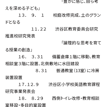
「豊かに感じ、自ら考
えを深める子ども」
１３． ９． １ 校庭改修完成、土のグラン
ドとなる
１１．２２ 渋谷区教育委員会研究
推進校研究発表
「論理的な思考を育て
る授業の創造」
１６． ３．３１ 備蓄倉庫１階に移動、教育
相談室３階に設置、北側敷地に水田建設
８．３１ 普通教室（13室）に冷房
装置設置
１７．１２. ９ 渋谷区小学校英語教育課程
研究事業発表会
１８． ８．２９ 西側トイレ改修・教育相談
室移設・多目的室設置