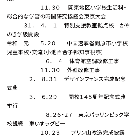
１１．３０ 関東地区小学校生活科・
総合的な学習の時間研究協議会東京大会
３１． ４． １ 特別支援教室拠点校 かや
のき学級開設
令和 元 ５．２０ 中国遼寧省開原市小学校
児童来校・交流（小池百合子都知事視察）
６． ４ 体育館空調改修工事
１１．３０ 外壁改修工事
２． ８．３１ デザインフェンス完成記念
式典
３． ６．２９ 開校１４５周年記念式典
挙行
８．２６・２７ 東京パラリンピック学
校観戦 車いすラグビー
１０．２３ プリン山改造完成披露