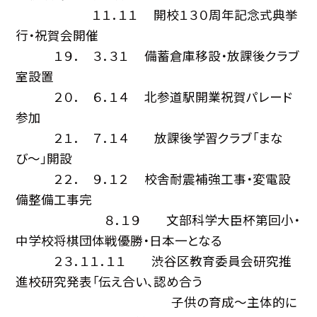
１１．１１ 開校１３０周年記念式典挙
行・祝賀会開催
１９． ３．３１ 備蓄倉庫移設・放課後クラブ
室設置
２０． ６．１４ 北参道駅開業祝賀パレード
参加
２１． ７．１４ 放課後学習クラブ「まな
び〜」開設
２２． ９．１２ 校舎耐震補強工事・変電設
備整備工事完
８．１９ 文部科学大臣杯第回小・
中学校将棋団体戦優勝・日本一となる
２３．１１．１１ 渋谷区教育委員会研究推
進校研究発表「伝え合い、認め合う
子供の育成〜主体的に