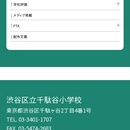
学校評価
メディア掲載
PTA
配布文書
渋谷区立千駄谷小学校
東京都渋谷区千駄ヶ谷2丁目4番1号
TEL.
03-3401-1707
FAX. 03-5474-2683