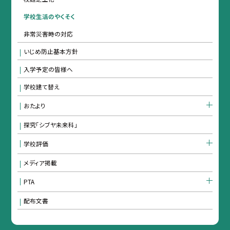
学校生活のやくそく
非常災害時の対応
いじめ防止基本方針
入学予定の皆様へ
学校建て替え
おたより
探究「シブヤ未来科」
学校評価
メディア掲載
PTA
配布文書