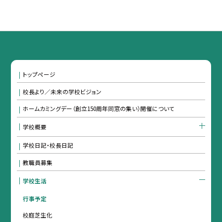
トップページ
校長より／未来の学校ビジョン
ホームカミングデー（創立150周年同窓の集い）開催について
学校概要
学校日記・校長日記
教職員募集
学校生活
行事予定
校庭芝生化