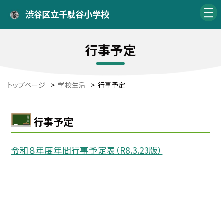
渋谷区立千駄谷小学校
行事予定
トップページ
>
学校生活
>
行事予定
行事予定
令和８年度年間行事予定表（R8.3.23版）