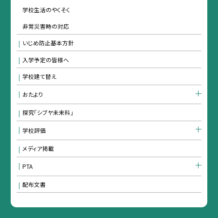
学校生活のやくそく
非常災害時の対応
いじめ防止基本方針
入学予定の皆様へ
学校建て替え
おたより
探究「シブヤ未来科」
学校評価
メディア掲載
PTA
配布文書