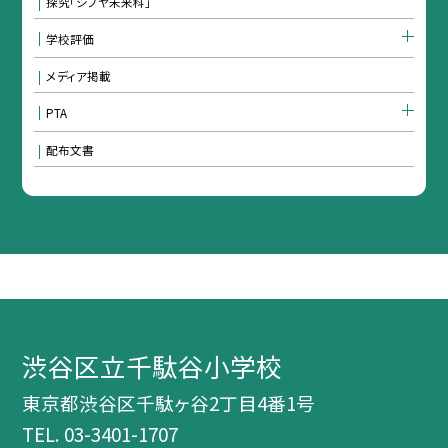
探究「シブヤ未来科」
学校評価
メディア掲載
PTA
配布文書
渋谷区立千駄谷小学校
東京都渋谷区千駄ヶ谷2丁目4番1号
TEL.
03-3401-1707