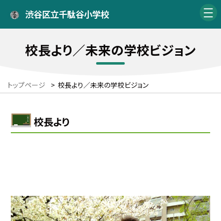
渋谷区立千駄谷小学校
校長より／未来の学校ビジョン
トップページ
>
校長より／未来の学校ビジョン
校長より