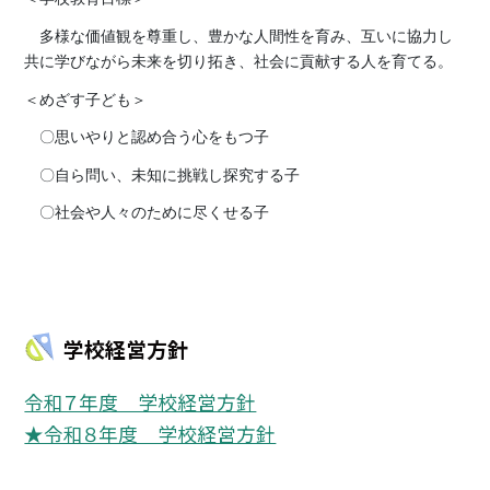
多様な価値観を尊重し、豊かな人間性を育み、互いに協力し
共に学びながら未来を切り拓き、社会に貢献する人を育てる。
＜めざす子ども＞
〇思いやりと認め合う心をもつ子
〇自ら問い、未知に挑戦し探究する子
〇社会や人々のために尽くせる子
学校経営方針
令和７年度 学校経営方針
★令和８年度 学校経営方針