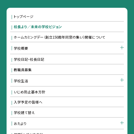
トップページ
校長より／未来の学校ビジョン
ホームカミングデー（創立150周年同窓の集い）開催について
学校概要
学校日記・校長日記
教職員募集
学校生活
いじめ防止基本方針
入学予定の皆様へ
学校建て替え
おたより