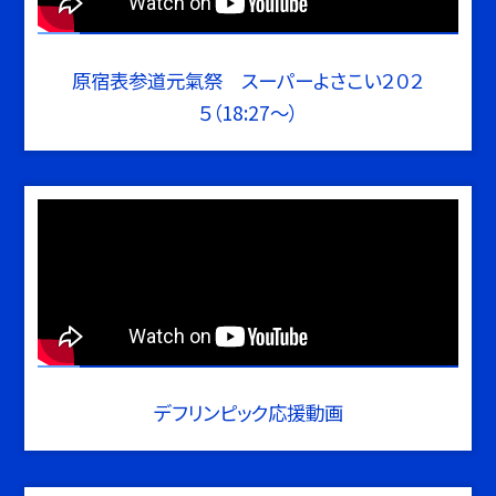
原宿表参道元氣祭 スーパーよさこい２０２
５（18:27～）
デフリンピック応援動画