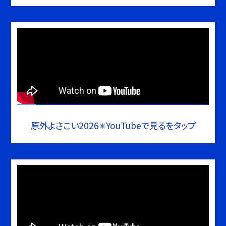
原外よさこい2026✳︎YouTubeで見るをタップ