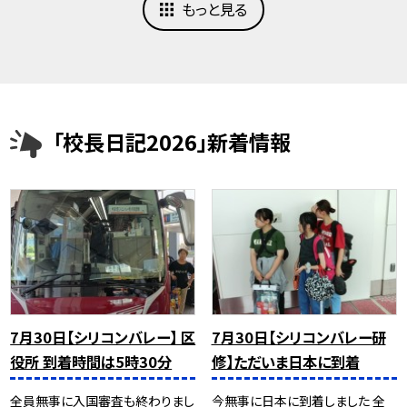
もっと見る
「校長日記2026」新着情報
7月30日【シリコンバレー】 区
7月30日【シリコンバレー研
役所 到着時間は5時30分
修】ただいま日本に到着
全員無事に入国審査も終わりまし
今無事に日本に到着しました 全