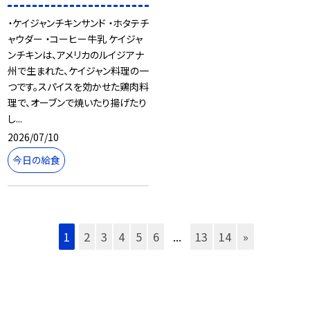
・ケイジャンチキンサンド ・ホタテチ
ャウダー ・コーヒー牛乳 ケイジャ
ンチキンは、アメリカのルイジアナ
州で生まれた、ケイジャン料理の一
つです。スパイスを効かせた鶏肉料
理で、オーブンで焼いたり揚げたり
し...
2026/07/10
今日の給食
1
2
3
4
5
6
...
13
14
»