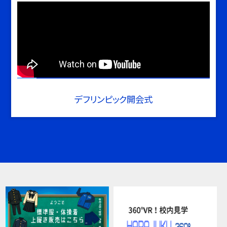
デフリンピック開会式