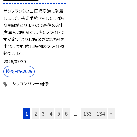
サンフランシスコ国際空港に到着
しました。搭乗手続きをしてしばら
く時間がありますので最後のお土
産購入の時間です。さてフライトで
すが定刻通り12時過ぎにこちらを
出発します。約11時間のフライトを
経て7月3...
2026/07/30
校長日記2026
シリコンバレー 研修
1
2
3
4
5
6
...
133
134
»