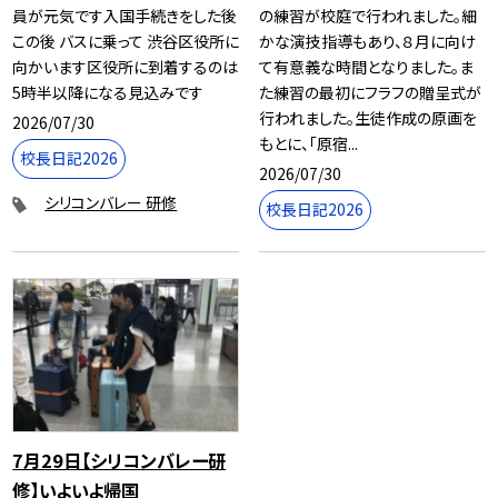
員が元気です入国手続きをした後
の練習が校庭で行われました。細
この後 バスに乗って 渋谷区役所に
かな演技指導もあり、８月に向け
向かいます区役所に到着するのは
て有意義な時間となりました。ま
5時半以降になる見込みです
た練習の最初にフラフの贈呈式が
行われました。生徒作成の原画を
2026/07/30
もとに、「原宿...
校長日記2026
2026/07/30
シリコンバレー 研修
校長日記2026
7月29日【シリコンバレー研
修】いよいよ帰国