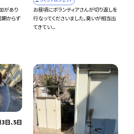
加があり
お昼頃にボランティアさんが切り返しを
成期からず
行なってくださいました。臭いが相当出
てきてい...
3日、5日