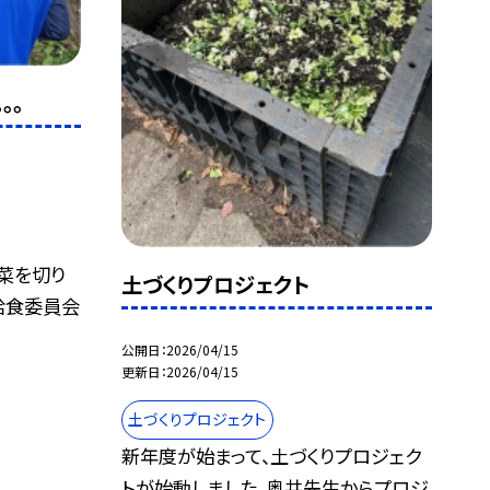
。。
菜を切り
土づくりプロジェクト
給食委員会
公開日
2026/04/15
更新日
2026/04/15
土づくりプロジェクト
新年度が始まって、土づくりプロジェク
トが始動しました。奥井先生からプロジ