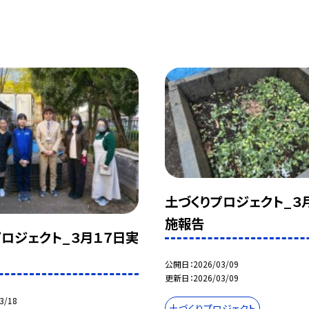
土づくりプロジェクト_３
施報告
プロジェクト_３月１７日実
公開日
2026/03/09
更新日
2026/03/09
3/18
土づくりプロジェクト