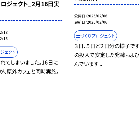
ロジェクト_2月16日実
公開日
2026/02/06
更新日
2026/02/06
2/18
土づくりプロジェクト
2/18
３日、５日と２日分の様子です
ジェクト
の投入で安定した発酵およ
れてしまいました。16日に
んでいます...
が、原外カフェと同時実施。