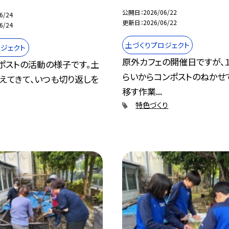
公開日
2026/06/22
6/24
更新日
2026/06/22
6/24
土づくりプロジェクト
ジェクト
原外カフェの開催日ですが、
ポストの活動の様子です。土
らいからコンポストのねかせ
えてきて、いつも切り返しを
移す作業...
特色づくり