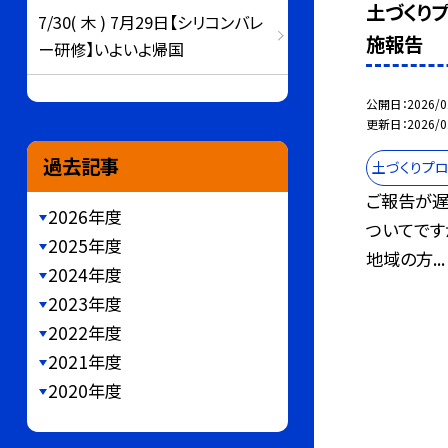
土づくりプ
7/30( 木 ) 7月29日【シリコンバレ
施報告
ー研修】いよいよ帰国
公開日
2026/0
更新日
2026/0
過去記事
土づくりプロ
ご報告が遅
2026年度
ついてです
2025年度
地域の方...
2024年度
2023年度
2022年度
2021年度
2020年度