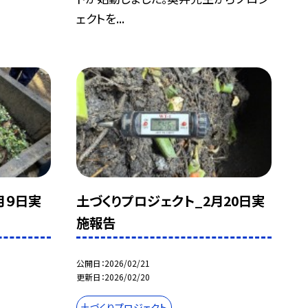
ェクトを...
月９日実
土づくりプロジェクト_2月20日実
施報告
公開日
2026/02/21
更新日
2026/02/20
土づくりプロジェクト