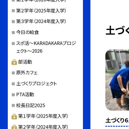
第２学年（2025年度入学）
第３学年（2024年度入学）
土づ
今日の給食
スポ活～KARADAKARAプロジ
ェクト～2026
部活動
原外カフェ
土づくりプロジェクト
PTA活動
校長日記2025
第１学年（2025年度入学）
土づくり６
第２学年（2024年度入学）