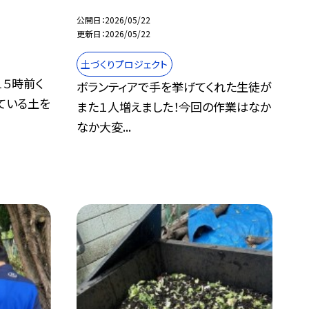
公開日
2026/05/22
更新日
2026/05/22
土づくりプロジェクト
１５時前く
ボランティアで手を挙げてくれた生徒が
ている土を
また１人増えました！今回の作業はなか
なか大変...