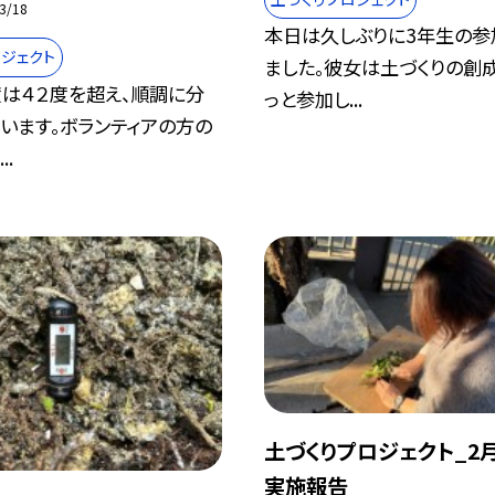
3/18
本日は久しぶりに3年生の参
ジェクト
ました。彼女は土づくりの創
は４２度を超え、順調に分
っと参加し...
います。ボランティアの方の
..
土づくりプロジェクト_2月
実施報告