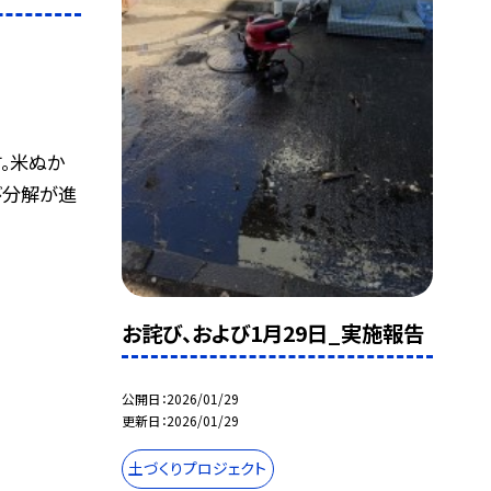
。米ぬか
び分解が進
お詫び、および1月29日_実施報告
公開日
2026/01/29
更新日
2026/01/29
土づくりプロジェクト