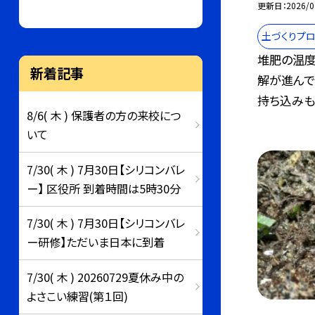
更新日
2026/0
土づくりプロ
堆肥の温度
新着記事
解が進んで
持ち込みも.
8/6( 木 ) 保護者の方の来校につ
いて
7/30( 木 ) 7月30日【シリコンバレ
ー】 区役所 到着時間は5時30分
7/30( 木 ) 7月30日【シリコンバレ
ー研修】ただいま日本に到着
7/30( 木 ) 20260729夏休み中の
よさこい練習(第１回)