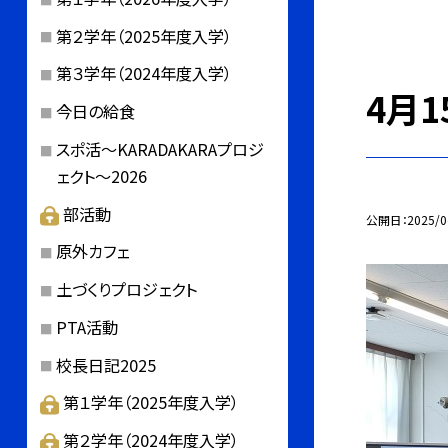
第２学年（2025年度入学）
第３学年（2024年度入学）
4月
今日の給食
スポ活～KARADAKARAプロジ
ェクト～2026
部活動
公開日
2025/0
原外カフェ
土づくりプロジェクト
PTA活動
校長日記2025
第１学年（2025年度入学）
第２学年（2024年度入学）