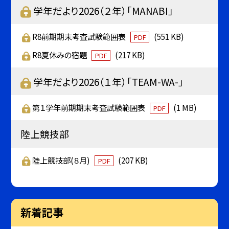
学年だより2026（２年）「MANABI」
R8前期期末考査試験範囲表
(551 KB)
PDF
R8夏休みの宿題
(217 KB)
PDF
学年だより2026（１年）「TEAM-WA-」
第１学年前期期末考査試験範囲表
(1 MB)
PDF
陸上競技部
陸上競技部(８月)
(207 KB)
PDF
新着記事