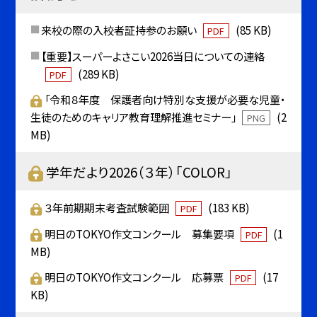
来校の際の入校者証持参のお願い
(85 KB)
PDF
【重要】スーパーよさこい2026当日についての連絡
(289 KB)
PDF
「令和８年度 保護者向け特別な支援が必要な児童・
生徒のためのキャリア教育理解推進セミナー」
(2
PNG
MB)
学年だより2026（３年）「COLOR」
３年前期期末考査試験範囲
(183 KB)
PDF
明日のTOKYO作文コンクール 募集要項
(1
PDF
MB)
明日のTOKYO作文コンクール 応募票
(17
PDF
KB)