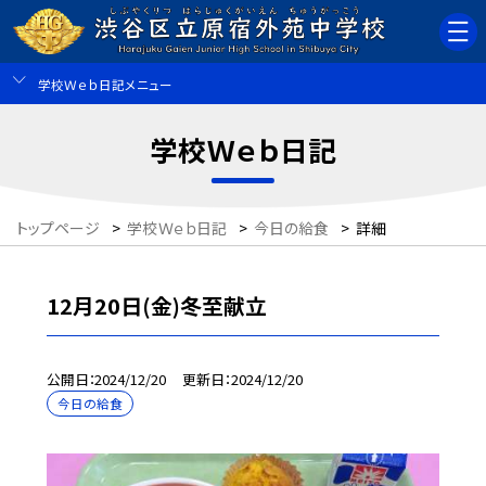
学校Ｗｅｂ日記メニュー
学校Ｗｅｂ日記
トップページ
>
学校Ｗｅｂ日記
>
今日の給食
>
詳細
12月20日(金)冬至献立
公開日
2024/12/20
更新日
2024/12/20
今日の給食