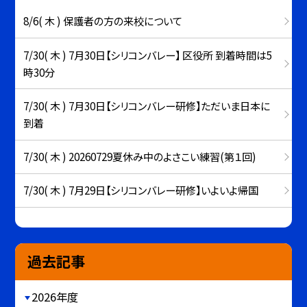
8/6( 木 ) 保護者の方の来校について
7/30( 木 ) 7月30日【シリコンバレー】 区役所 到着時間は5
時30分
7/30( 木 ) 7月30日【シリコンバレー研修】ただいま日本に
到着
7/30( 木 ) 20260729夏休み中のよさこい練習(第１回)
7/30( 木 ) 7月29日【シリコンバレー研修】いよいよ帰国
過去記事
2026年度