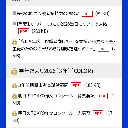
来校の際の入校者証持参のお願い
(85 KB)
PDF
【重要】スーパーよさこい2026当日についての連絡
(289 KB)
PDF
「令和８年度 保護者向け特別な支援が必要な児童・
生徒のためのキャリア教育理解推進セミナー」
(2
PNG
MB)
学年だより2026（３年）「COLOR」
３年前期期末考査試験範囲
(183 KB)
PDF
明日のTOKYO作文コンクール 募集要項
(1
PDF
MB)
明日のTOKYO作文コンクール 応募票
(17
PDF
KB)