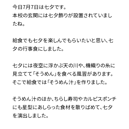
今日
7
月
7
日は七夕です。
本校の玄関には七夕飾りが設置されていまし
たね。
給食でも七夕を楽しんでもらいたいと思い、七
夕の行事食にしました。
七夕には夜空に浮かぶ天の川や、機織りの糸に
見立てて「そうめん」を食べる風習があります。
そこで給食では「そうめん汁」を作りました。
そうめん汁のほか、ちらし寿司やカルピスポンチ
にも星型にあしらった食材を散りばめて、七夕
を演出しました。