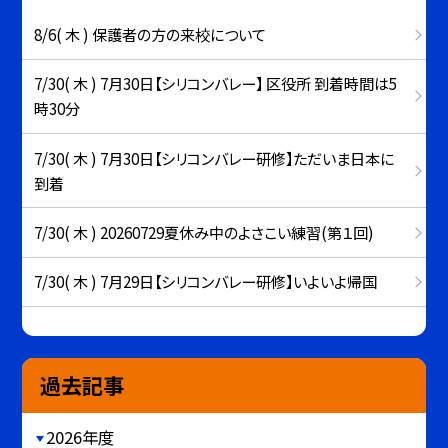
8/6( 木 ) 保護者の方の来校について
7/30( 木 ) 7月30日【シリコンバレー】 区役所 到着時間は5
時30分
7/30( 木 ) 7月30日【シリコンバレー研修】ただいま日本に
到着
7/30( 木 ) 20260729夏休み中のよさこい練習(第１回)
7/30( 木 ) 7月29日【シリコンバレー研修】いよいよ帰国
過去記事
2026年度