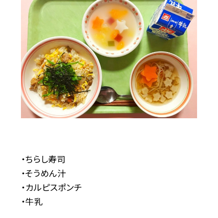
・ちらし寿司
・そうめん汁
・カルピスポンチ
・牛乳