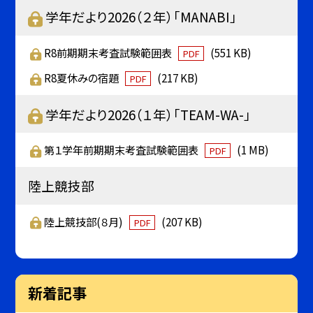
学年だより2026（２年）「MANABI」
R8前期期末考査試験範囲表
(551 KB)
PDF
R8夏休みの宿題
(217 KB)
PDF
学年だより2026（１年）「TEAM-WA-」
第１学年前期期末考査試験範囲表
(1 MB)
PDF
陸上競技部
陸上競技部(８月)
(207 KB)
PDF
新着記事