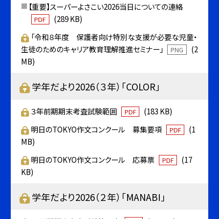
【重要】スーパーよさこい2026当日についての連絡
(289 KB)
PDF
「令和８年度 保護者向け特別な支援が必要な児童・
生徒のためのキャリア教育理解推進セミナー」
(2
PNG
MB)
学年だより2026（３年）「COLOR」
３年前期期末考査試験範囲
(183 KB)
PDF
明日のTOKYO作文コンクール 募集要項
(1
PDF
MB)
明日のTOKYO作文コンクール 応募票
(17
PDF
KB)
学年だより2026（２年）「MANABI」