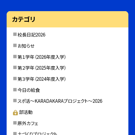
カテゴリ
校長日記2026
お知らせ
第１学年（2026年度入学）
第２学年（2025年度入学）
第３学年（2024年度入学）
今日の給食
スポ活～KARADAKARAプロジェクト～2026
部活動
原外カフェ
土づくりプロジェクト