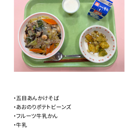
・五目あんかけそば
・あおのりポテトビーンズ
・フルーツ牛乳かん
・牛乳