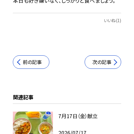
本日も好き嫌いなく、しっかりと食べましょう。
いいね(1)
前の記事
次の記事
関連記事
7月17日（金）献立
2026/07/17