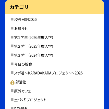
カテゴリ
校長日記2026
お知らせ
第１学年（2026年度入学）
第２学年（2025年度入学）
第３学年（2024年度入学）
今日の給食
スポ活～KARADAKARAプロジェクト～2026
部活動
原外カフェ
土づくりプロジェクト
PTA活動