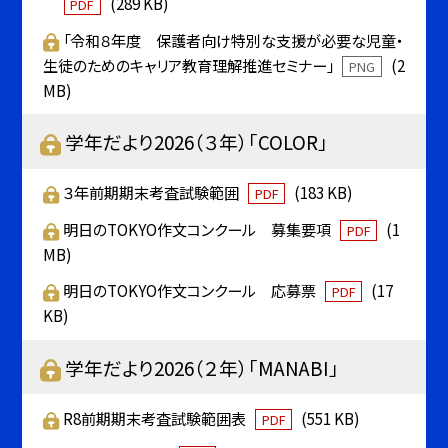
(289 KB)
PDF
「令和８年度 保護者向け特別な支援が必要な児童・
生徒のためのキャリア教育理解推進セミナー」
(2
PNG
MB)
学年だより2026（３年）「COLOR」
３年前期期末考査試験範囲
(183 KB)
PDF
明日のTOKYO作文コンクール 募集要項
(1
PDF
MB)
明日のTOKYO作文コンクール 応募票
(17
PDF
KB)
学年だより2026（２年）「MANABI」
R8前期期末考査試験範囲表
(551 KB)
PDF