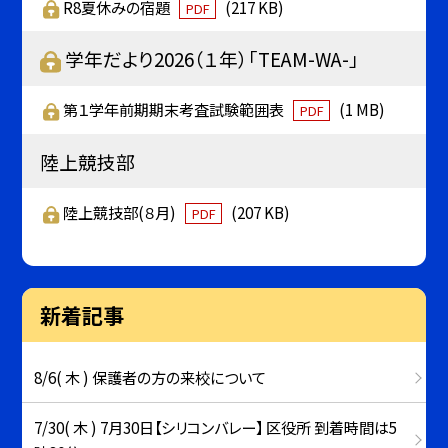
R8夏休みの宿題
(217 KB)
PDF
学年だより2026（１年）「TEAM-WA-」
第１学年前期期末考査試験範囲表
(1 MB)
PDF
陸上競技部
陸上競技部(８月)
(207 KB)
PDF
新着記事
8/6( 木 ) 保護者の方の来校について
7/30( 木 ) 7月30日【シリコンバレー】 区役所 到着時間は5