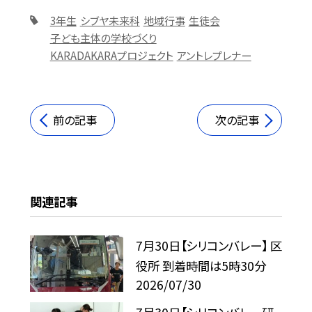
3年生
シブヤ未来科
地域行事
生徒会
子ども主体の学校づくり
KARADAKARAプロジェクト
アントレプレナー
前の記事
次の記事
関連記事
7月30日【シリコンバレー】 区
役所 到着時間は5時30分
2026/07/30