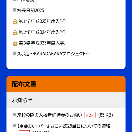
校長日記2025
第１学年（2025年度入学）
第２学年（2024年度入学）
第３学年（2023年度入学）
スポ活～KARADAKARAプロジェクト～
配布文書
お知らせ
来校の際の入校者証持参のお願い
(85 KB)
PDF
【重要】スーパーよさこい2026当日についての連絡