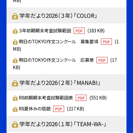
学年だより2026（３年）「COLOR」
３年前期期末考査試験範囲
(183 KB)
PDF
明日のTOKYO作文コンクール 募集要項
(1
PDF
MB)
明日のTOKYO作文コンクール 応募票
(17
PDF
KB)
学年だより2026（２年）「MANABI」
R8前期期末考査試験範囲表
(551 KB)
PDF
R8夏休みの宿題
(217 KB)
PDF
学年だより2026（１年）「TEAM-WA-」