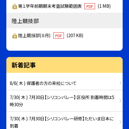
第１学年前期期末考査試験範囲表
(1 MB)
PDF
陸上競技部
陸上競技部(８月)
(207 KB)
PDF
新着記事
8/6( 木 ) 保護者の方の来校について
7/30( 木 ) 7月30日【シリコンバレー】 区役所 到着時間は5
時30分
7/30( 木 ) 7月30日【シリコンバレー研修】ただいま日本に
到着