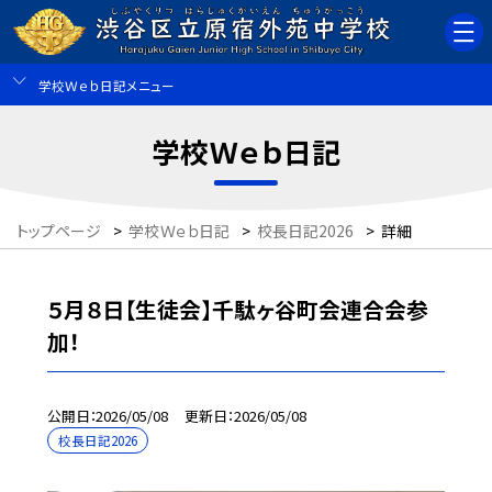
学校Ｗｅｂ日記メニュー
学校Ｗｅｂ日記
トップページ
>
学校Ｗｅｂ日記
>
校長日記2026
>
詳細
５月８日【生徒会】千駄ヶ谷町会連合会参
加！
公開日
2026/05/08
更新日
2026/05/08
校長日記2026