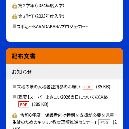
第２学年（2024年度入学）
第３学年（2023年度入学）
スポ活～KARADAKARAプロジェクト～
配布文書
お知らせ
来校の際の入校者証持参のお願い
(85 KB)
PDF
【重要】スーパーよさこい2026当日についての連絡
(289 KB)
PDF
「令和８年度 保護者向け特別な支援が必要な児童・
生徒のためのキャリア教育理解推進セミナー」
(2
PNG
MB)