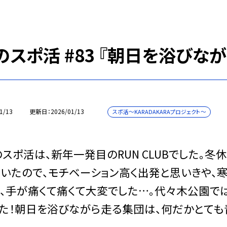
スポ活 #83 『朝日を浴びながら
1/13
更新日
2026/01/13
スポ活～KARADAKARAプロジェクト～
ポ活は、新年一発目のRUN CLUBでした。
いたので、モチベーション高く出発と思いきや、
、手が痛くて痛くて大変でした…。代々木公園で
た！朝日を浴びながら走る集団は、何だかとても