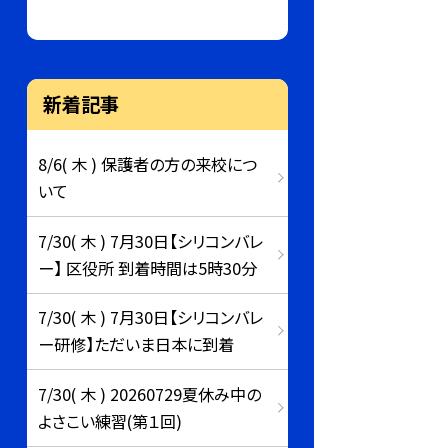
新着記事
8/6( 木 ) 保護者の方の来校につ
いて
7/30( 木 ) 7月30日【シリコンバレ
ー】 区役所 到着時間は5時30分
7/30( 木 ) 7月30日【シリコンバレ
ー研修】ただいま日本に到着
7/30( 木 ) 20260729夏休み中の
よさこい練習(第１回)