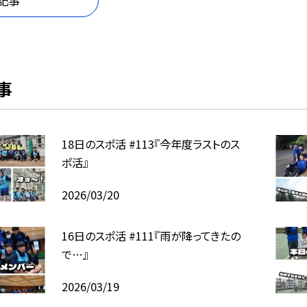
記事
事
18日のスポ活 #113『今年度ラストのス
ポ活』
2026/03/20
16日のスポ活 #111『雨が降ってきたの
で…』
2026/03/19