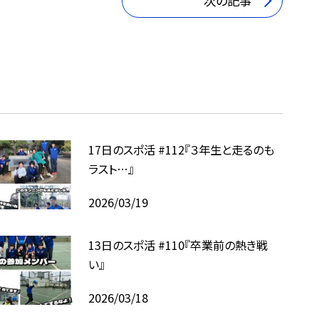
次の記事
17日のスポ活 #112『３年生と走るのも
ラスト…』
2026/03/19
13日のスポ活 #110『卒業前の熱き戦
い』
2026/03/18