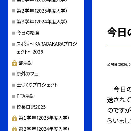
第２学年（2025年度入学）
第３学年（2024年度入学）
今日の
今日の給食
スポ活～KARADAKARAプロジ
ェクト～2026
部活動
公開日
2026/0
原外カフェ
土づくりプロジェクト
今日のス
PTA活動
送されて
校長日記2025
のですが
第１学年（2025年度入学）
らいまし
第２学年（2024年度入学）