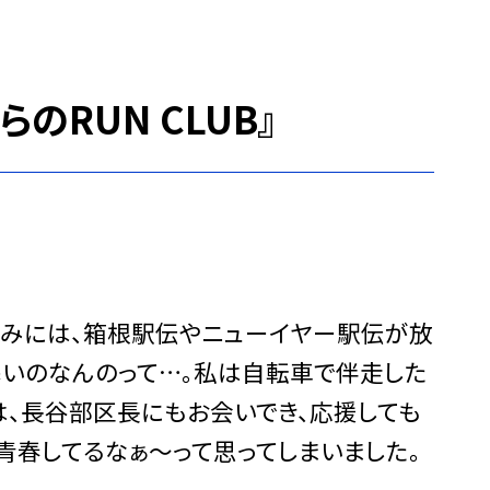
のRUN CLUB』
冬休みには、箱根駅伝やニューイヤー駅伝が放
寒いのなんのって…。私は自転車で伴走した
は、長谷部区長にもお会いでき、応援しても
青春してるなぁ〜って思ってしまいました。