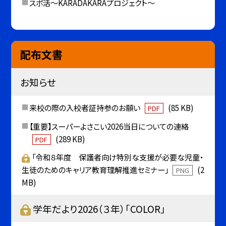
スポ活～KARADAKARAプロジェクト～
配布文書
お知らせ
来校の際の入校者証持参のお願い
(85 KB)
PDF
【重要】スーパーよさこい2026当日についての連絡
(289 KB)
PDF
「令和８年度 保護者向け特別な支援が必要な児童・
生徒のためのキャリア教育理解推進セミナー」
(2
PNG
MB)
学年だより2026（３年）「COLOR」