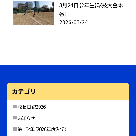
3月24日【2年生】球技大会本
番！
2026/03/24
カテゴリ
校長日記2026
お知らせ
第１学年（2026年度入学）