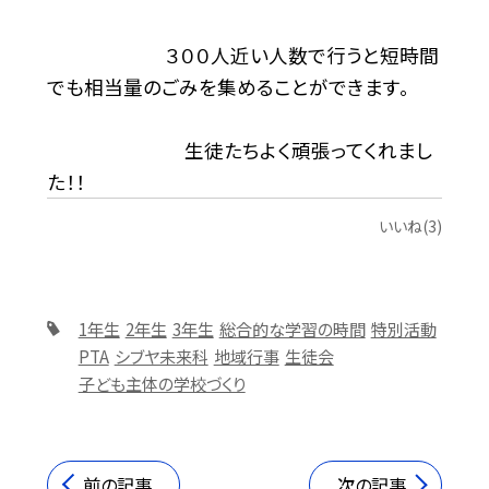
３００人近い人数で行うと短時間
でも相当量のごみを集めることができます。
生徒たちよく頑張ってくれまし
た！！
いいね(3)
1年生
2年生
3年生
総合的な学習の時間
特別活動
PTA
シブヤ未来科
地域行事
生徒会
子ども主体の学校づくり
前の記事
次の記事