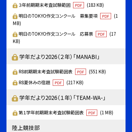
３年前期期末考査試験範囲
(183 KB)
PDF
明日のTOKYO作文コンクール 募集要項
(1
PDF
MB)
明日のTOKYO作文コンクール 応募票
(17
PDF
KB)
学年だより2026（２年）「MANABI」
R8前期期末考査試験範囲表
(551 KB)
PDF
R8夏休みの宿題
(217 KB)
PDF
学年だより2026（１年）「TEAM-WA-」
第１学年前期期末考査試験範囲表
(1 MB)
PDF
陸上競技部