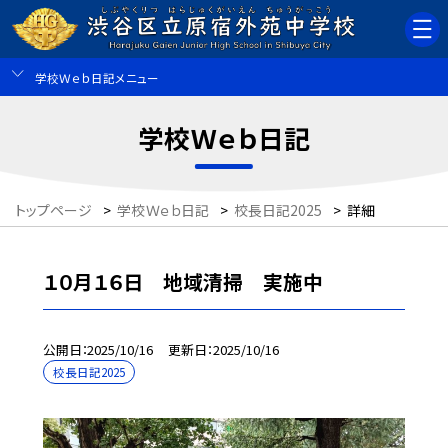
学校Ｗｅｂ日記メニュー
学校Ｗｅｂ日記
トップページ
>
学校Ｗｅｂ日記
>
校長日記2025
>
詳細
１０月１６日 地域清掃 実施中
公開日
2025/10/16
更新日
2025/10/16
校長日記2025