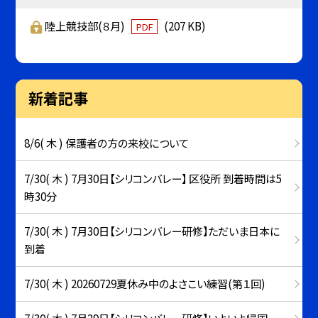
陸上競技部(８月)
(207 KB)
PDF
新着記事
8/6( 木 ) 保護者の方の来校について
7/30( 木 ) 7月30日【シリコンバレー】 区役所 到着時間は5
時30分
7/30( 木 ) 7月30日【シリコンバレー研修】ただいま日本に
到着
7/30( 木 ) 20260729夏休み中のよさこい練習(第１回)