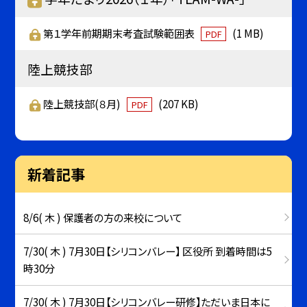
第１学年前期期末考査試験範囲表
(1 MB)
PDF
陸上競技部
陸上競技部(８月)
(207 KB)
PDF
新着記事
8/6( 木 ) 保護者の方の来校について
7/30( 木 ) 7月30日【シリコンバレー】 区役所 到着時間は5
時30分
7/30( 木 ) 7月30日【シリコンバレー研修】ただいま日本に