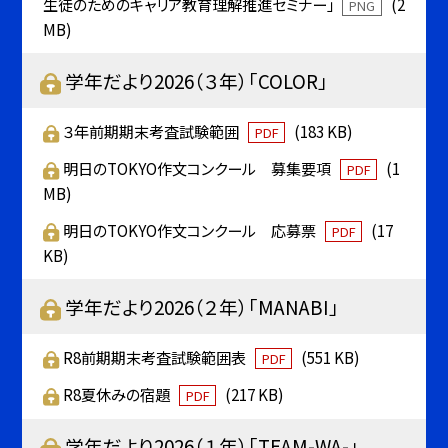
生徒のためのキャリア教育理解推進セミナー」
(2
PNG
MB)
学年だより2026（３年）「COLOR」
３年前期期末考査試験範囲
(183 KB)
PDF
明日のTOKYO作文コンクール 募集要項
(1
PDF
MB)
明日のTOKYO作文コンクール 応募票
(17
PDF
KB)
学年だより2026（２年）「MANABI」
R8前期期末考査試験範囲表
(551 KB)
PDF
R8夏休みの宿題
(217 KB)
PDF
学年だより2026（１年）「TEAM-WA-」