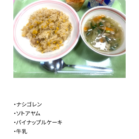
・ナシゴレン
・ソトアヤム
・パイナップルケーキ
・牛乳