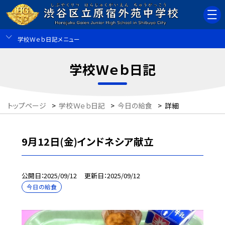
学校Ｗｅｂ日記メニュー
学校Ｗｅｂ日記
トップページ
>
学校Ｗｅｂ日記
>
今日の給食
>
詳細
9月12日(金)インドネシア献立
公開日
2025/09/12
更新日
2025/09/12
今日の給食