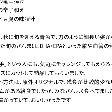
の竜田揚げ
の辛子和え
と豆腐の味噌汁
、秋に旬を迎える青魚で、刀のように細長い姿から
た旬のさんまは、DHA・EPAといった脳や血管
手」という人にも、気軽にチャレンジしてもえらる
ズにカットして納品してもらいました。
ト方法は、原外オリジナルで、残食が比較的少な
ムがある給食でしたが、みなさんよく食べてまし
揚がっていて、おいしかったです。