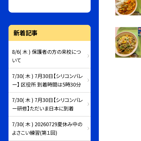
新着記事
8/6( 木 ) 保護者の方の来校につ
いて
7/30( 木 ) 7月30日【シリコンバレ
ー】 区役所 到着時間は5時30分
7/30( 木 ) 7月30日【シリコンバレ
ー研修】ただいま日本に到着
7/30( 木 ) 20260729夏休み中の
よさこい練習(第１回)