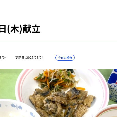
日(木)献立
9/04
更新日
2025/09/04
今日の給食