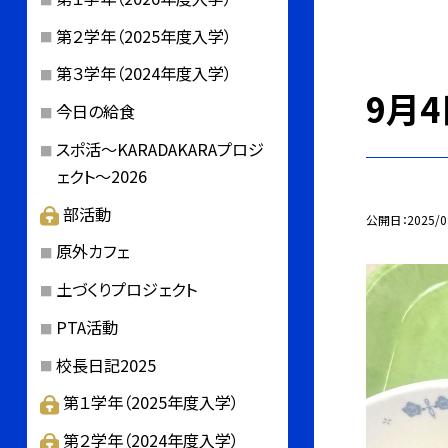
第２学年（2025年度入学）
第３学年（2024年度入学）
9月4
今日の給食
スポ活～KARADAKARAプロジ
ェクト～2026
部活動
公開日
2025/0
原外カフェ
土づくりプロジェクト
PTA活動
校長日記2025
第１学年（2025年度入学）
第２学年（2024年度入学）