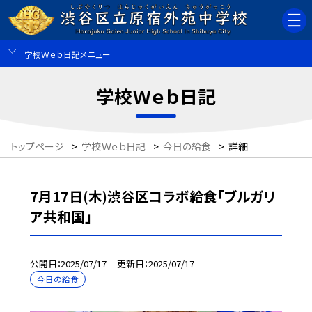
学校Ｗｅｂ日記メニュー
学校Ｗｅｂ日記
トップページ
>
学校Ｗｅｂ日記
>
今日の給食
>
詳細
7月17日(木)渋谷区コラボ給食「ブルガリ
ア共和国」
公開日
2025/07/17
更新日
2025/07/17
今日の給食