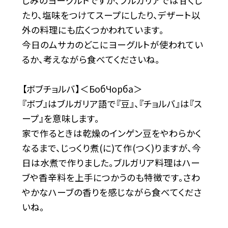
じみのヨーグルトですが、ブルガリアでは甘くし
たり、塩味をつけてスープにしたり、デザート以
外の料理にも広くつかわれています。
今日のムサカのどこにヨーグルトが使われてい
るか、考えながら食べてくださいね。
【ボブチョルバ】＜БобЧорба＞
『ボブ』はブルガリア語で『豆』、『チョルバ』は『ス
ープ』を意味します。
家で作るときは乾燥のインゲン豆をやわらかく
なるまで、じっくり煮(に)て作(つく)りますが、今
日は水煮で作りました。ブルガリア料理はハー
ブや香辛料を上手につかうのも特徴です。さわ
やかなハーブの香りを感じながら食べてくださ
いね。