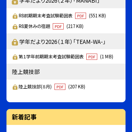
学年だより2026（２年）「MANABI」
R8前期期末考査試験範囲表
(551 KB)
PDF
R8夏休みの宿題
(217 KB)
PDF
学年だより2026（１年）「TEAM-WA-」
第１学年前期期末考査試験範囲表
(1 MB)
PDF
陸上競技部
陸上競技部(８月)
(207 KB)
PDF
新着記事