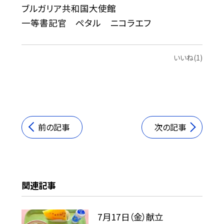
ブルガリア共和国大使館
一等書記官 ペタル ニコラエフ
いいね(1)
前の記事
次の記事
関連記事
7月17日（金）献立