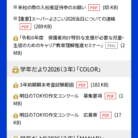
来校の際の入校者証持参のお願い
(85 KB)
PDF
【重要】スーパーよさこい2026当日についての連絡
(289 KB)
PDF
「令和８年度 保護者向け特別な支援が必要な児童・
生徒のためのキャリア教育理解推進セミナー」
(2
PNG
MB)
学年だより2026（３年）「COLOR」
３年前期期末考査試験範囲
(183 KB)
PDF
明日のTOKYO作文コンクール 募集要項
(1
PDF
MB)
明日のTOKYO作文コンクール 応募票
(17
PDF
KB)