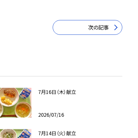
次の記事
7月16日（木）献立
2026/07/16
7月14日（火）献立