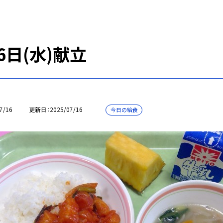
6日(水)献立
7/16
更新日
2025/07/16
今日の給食