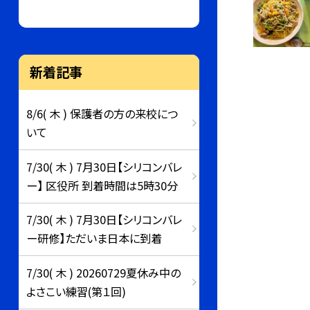
新着記事
8/6( 木 ) 保護者の方の来校につ
いて
7/30( 木 ) 7月30日【シリコンバレ
ー】 区役所 到着時間は5時30分
7/30( 木 ) 7月30日【シリコンバレ
ー研修】ただいま日本に到着
7/30( 木 ) 20260729夏休み中の
よさこい練習(第１回)