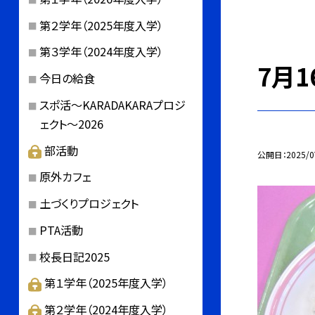
第２学年（2025年度入学）
第３学年（2024年度入学）
7月1
今日の給食
スポ活～KARADAKARAプロジ
ェクト～2026
部活動
公開日
2025/0
原外カフェ
土づくりプロジェクト
PTA活動
校長日記2025
第１学年（2025年度入学）
第２学年（2024年度入学）