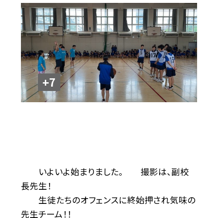
+7
いよいよ始まりました。 撮影は、副校
長先生！
生徒たちのオフェンスに終始押され気味の
先生チーム！！