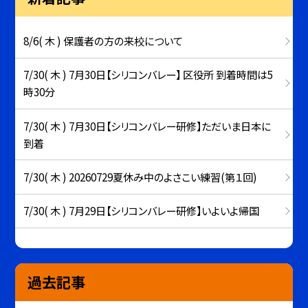
8/6( 木 ) 保護者の方の来校について
7/30( 木 ) 7月30日【シリコンバレー】 区役所 到着時間は5
時30分
7/30( 木 ) 7月30日【シリコンバレー研修】ただいま日本に
到着
7/30( 木 ) 20260729夏休み中のよさこい練習(第１回)
7/30( 木 ) 7月29日【シリコンバレー研修】いよいよ帰国
過去記事