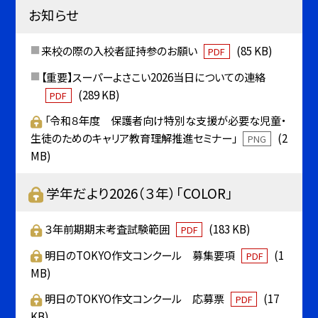
お知らせ
来校の際の入校者証持参のお願い
(85 KB)
PDF
【重要】スーパーよさこい2026当日についての連絡
(289 KB)
PDF
「令和８年度 保護者向け特別な支援が必要な児童・
生徒のためのキャリア教育理解推進セミナー」
(2
PNG
MB)
学年だより2026（３年）「COLOR」
３年前期期末考査試験範囲
(183 KB)
PDF
明日のTOKYO作文コンクール 募集要項
(1
PDF
MB)
明日のTOKYO作文コンクール 応募票
(17
PDF
KB)