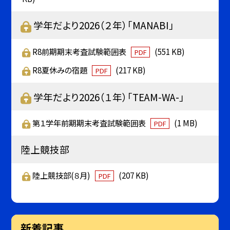
学年だより2026（２年）「MANABI」
R8前期期末考査試験範囲表
(551 KB)
PDF
R8夏休みの宿題
(217 KB)
PDF
学年だより2026（１年）「TEAM-WA-」
第１学年前期期末考査試験範囲表
(1 MB)
PDF
陸上競技部
陸上競技部(８月)
(207 KB)
PDF
新着記事