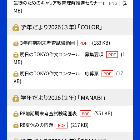
生徒のためのキャリア教育理解推進セミナー」
(2
PNG
MB)
学年だより2026（３年）「COLOR」
３年前期期末考査試験範囲
(183 KB)
PDF
明日のTOKYO作文コンクール 募集要項
(1
PDF
MB)
明日のTOKYO作文コンクール 応募票
(17
PDF
KB)
学年だより2026（２年）「MANABI」
R8前期期末考査試験範囲表
(551 KB)
PDF
R8夏休みの宿題
(217 KB)
PDF