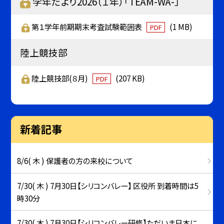
学年だより2026（１年）「TEAM-WA-」
第１学年前期期末考査試験範囲表
(1 MB)
PDF
陸上競技部
陸上競技部(８月)
(207 KB)
PDF
新着記事
8/6( 木 ) 保護者の方の来校について
7/30( 木 ) 7月30日【シリコンバレー】 区役所 到着時間は5
時30分
7/30( 木 ) 7月30日【シリコンバレー研修】ただいま日本に