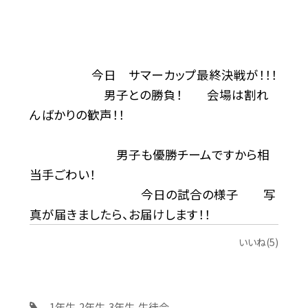
今日 サマーカップ最終決戦が！！！
男子との勝負！ 会場は割れ
んばかりの歓声！！
男子も優勝チームですから相
当手ごわい！
今日の試合の様子 写
真が届きましたら、お届けします！！
いいね(5)
1年生
2年生
3年生
生徒会