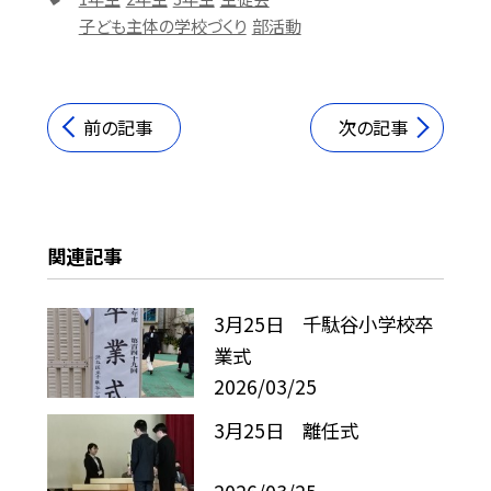
子ども主体の学校づくり
部活動
前の記事
次の記事
関連記事
3月25日 千駄谷小学校卒
業式
2026/03/25
3月25日 離任式