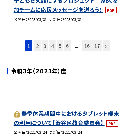
子どもを笑顔にするプロジェクト WBC参
加チームに応援メッセージを送ろう！
PDF
公開日
2023/03/01
更新日
2023/03/01
1
2
3
4
5
6
...
16
17
»
令和３年（２０２１年）度
春季休業期間中におけるタブレット端末
の利用について【渋谷区教育委員会】
PDF
公開日
2022/03/24
更新日
2022/03/24