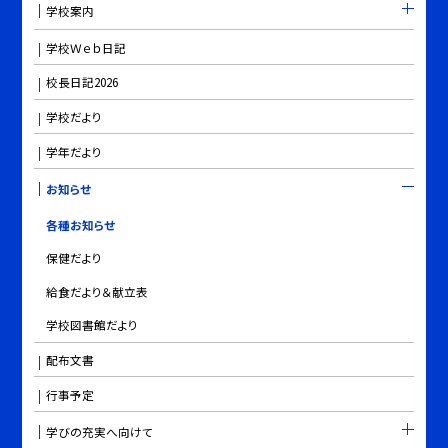
学校案内
学校Ｗｅｂ日記
校長日記2026
学校だより
学年だより
お知らせ
各種お知らせ
保健だより
給食だより＆献立表
学校図書館だより
配布文書
行事予定
学びの充実へ向けて