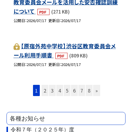
教育委員会メールを活用した安否確認訓練
について
(271 KB)
PDF
公開日
2026/07/17
更新日
2026/07/17
【原宿外苑中学校】渋谷区教育委員会メ
ール利用手順書
(809 KB)
PDF
公開日
2026/07/17
更新日
2026/07/17
1
2
3
4
5
6
7
8
»
各種お知らせ
令和７年（２０２５年）度