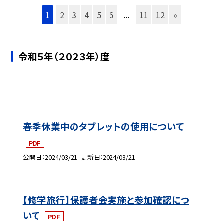
1
2
3
4
5
6
...
11
12
»
令和５年（２０２３年）度
春季休業中のタブレットの使用について
PDF
公開日
2024/03/21
更新日
2024/03/21
【修学旅行】保護者会実施と参加確認につ
いて
PDF