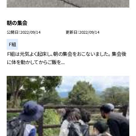
朝の集会
公開日
2022/09/14
更新日
2022/09/14
Ｆ組
Ｆ組は元気よく起床し、朝の集会をおこないました。 集会後
に体を動かしてからご飯を...