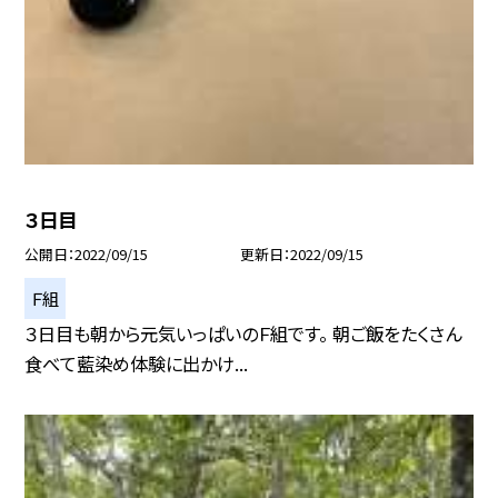
３日目
公開日
2022/09/15
更新日
2022/09/15
Ｆ組
３日目も朝から元気いっぱいのＦ組です。 朝ご飯をたくさん
食べて藍染め体験に出かけ...