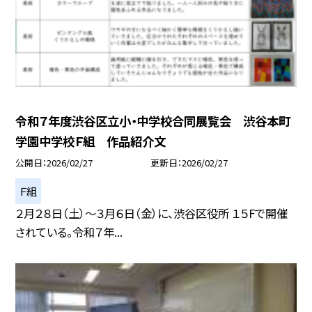
令和７年度渋谷区立小・中学校合同展覧会 渋谷本町
学園中学校Ｆ組 作品紹介文
公開日
2026/02/27
更新日
2026/02/27
Ｆ組
２月２８日（土）～３月６日（金）に、渋谷区役所 １５Fで開催
されている。令和７年...