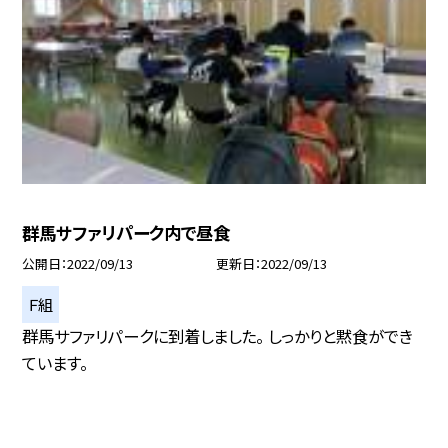
群馬サファリパーク内で昼食
公開日
2022/09/13
更新日
2022/09/13
Ｆ組
群馬サファリパークに到着しました。 しっかりと黙食ができ
ています。