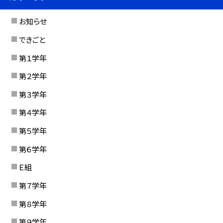
お知らせ
できごと
第１学年
第２学年
第３学年
第４学年
第５学年
第６学年
Ｅ組
第７学年
第８学年
第９学年