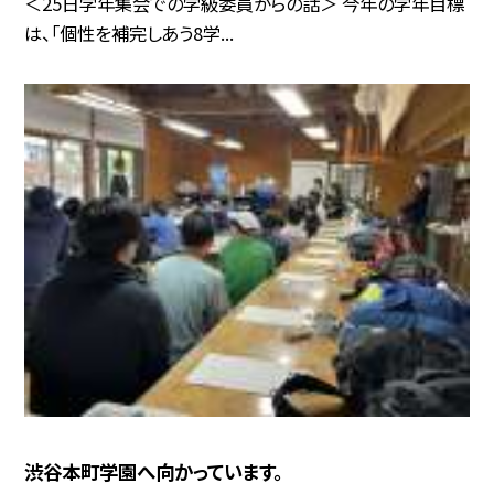
＜25日学年集会での学級委員からの話＞ 今年の学年目標
は、「個性を補完しあう8学...
渋谷本町学園へ向かっています。