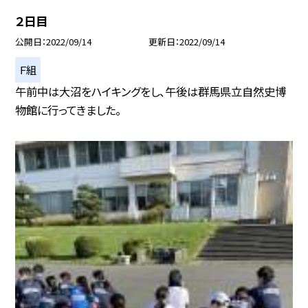
２日目
公開日
2022/09/14
更新日
2022/09/14
Ｆ組
午前中は大沼をハイキングをし、午後は群馬県立自然史博
物館に行ってきました。