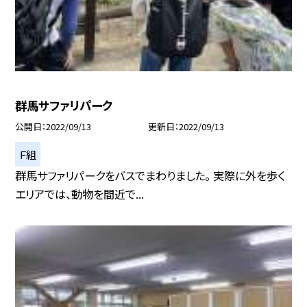
群馬サファリパーク
公開日
2022/09/13
更新日
2022/09/13
Ｆ組
群馬サファリパークをバスでまわりました。 実際に外を歩く
エリアでは、動物を間近で...