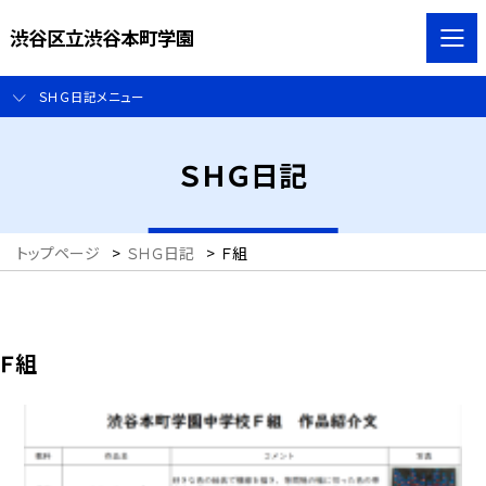
渋谷区立渋谷本町学園
ＳＨＧ日記メニュー
ＳＨＧ日記
トップページ
>
ＳＨＧ日記
>
Ｆ組
Ｆ組