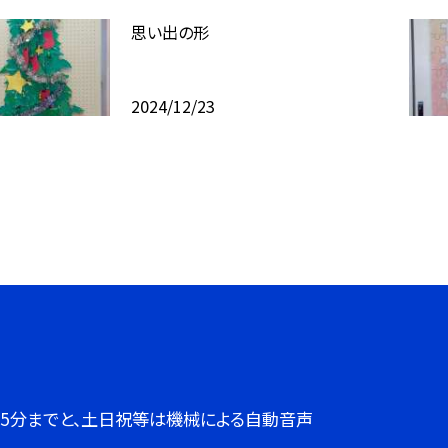
思い出の形
2024/12/23
７時45分までと、土日祝等は機械による自動音声