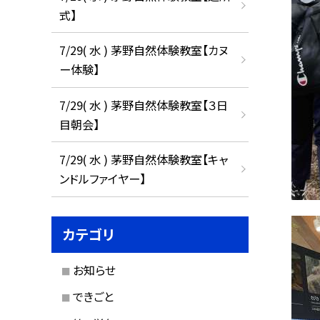
式】
7/29( 水 ) 茅野自然体験教室【カヌ
ー体験】
7/29( 水 ) 茅野自然体験教室【３日
目朝会】
7/29( 水 ) 茅野自然体験教室【キャ
ンドルファイヤー】
カテゴリ
お知らせ
できごと