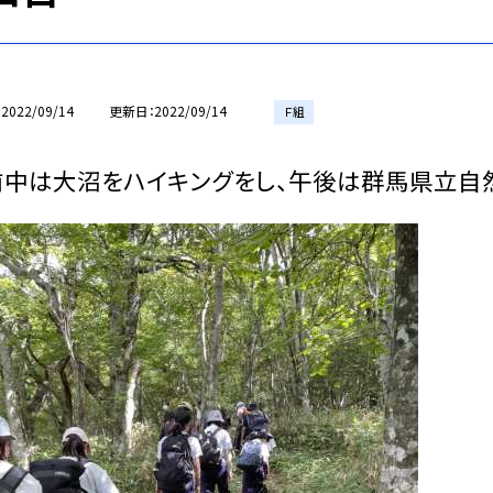
2022/09/14
更新日
2022/09/14
Ｆ組
前中は大沼をハイキングをし、午後は群馬県立自