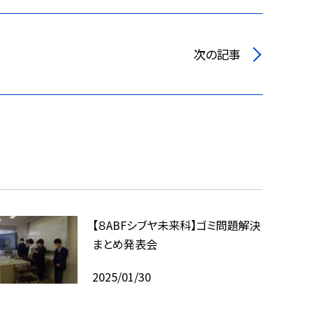
次の記事
【８ABFシブヤ未来科】ゴミ問題解決
まとめ発表会
2025/01/30