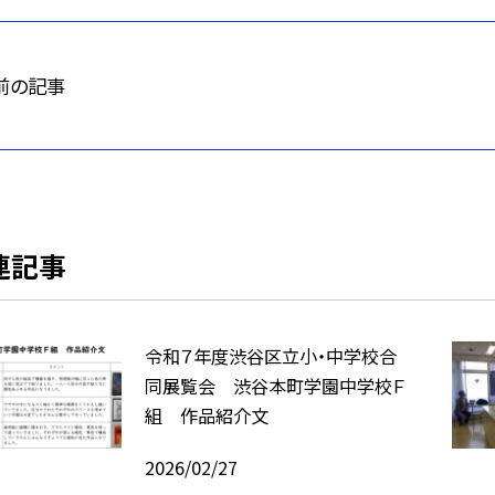
前の記事
連記事
令和７年度渋谷区立小・中学校合
同展覧会 渋谷本町学園中学校Ｆ
組 作品紹介文
2026/02/27