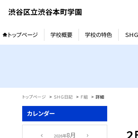
渋谷区立渋谷本町学園
トップページ
学校概要
学校の特色
ＳＨ
トップページ
>
ＳＨＧ日記
>
Ｆ組
>
詳細
カレンダー
２
8月
2026年