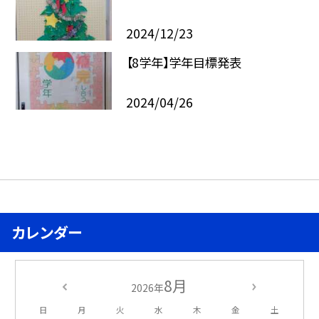
2024/12/23
【8学年】学年目標発表
2024/04/26
カレンダー
8月
2026年
日
月
火
水
木
金
土