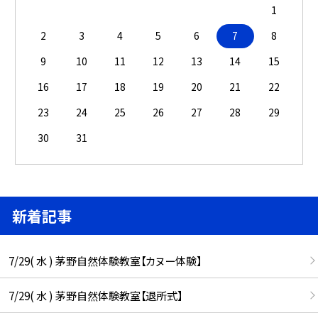
1
2
3
4
5
6
7
8
9
10
11
12
13
14
15
16
17
18
19
20
21
22
23
24
25
26
27
28
29
30
31
新着記事
7/29( 水 ) 茅野自然体験教室【カヌー体験】
7/29( 水 ) 茅野自然体験教室【退所式】