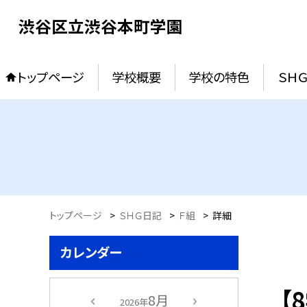
渋谷区立渋谷本町学園
トップページ
学校概要
学校の特色
ＳＨ
トップページ
>
ＳＨＧ日記
>
Ｆ組
>
詳細
カレンダー
【
8月
2026年