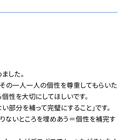
ました。
でその一人一人の個性を尊重してもらいた
る個性を大切にしてほしいです。
ない部分を補って完璧にすること」です。
足りないところを埋めあう＝個性を補完す