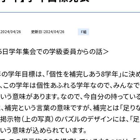
2024/04/26
更新日
2024/04/26
Ｆ組
25日学年集会での学級委員からの話＞
の学年目標は、「個性を補完しあう8学年」に決め
ず、この学年は個性あふれる学年なので、みんな
いう意味があります。なので、今自分の持ってい
、補完という言葉の意味ですが、補完とは「足り
掲示物（上の写真）のパズルのデザインには、「
いう意味が込められています。