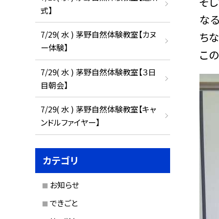
そし
式】
なる
7/29( 水 ) 茅野自然体験教室【カヌ
ちな
ー体験】
この
7/29( 水 ) 茅野自然体験教室【３日
目朝会】
7/29( 水 ) 茅野自然体験教室【キャ
ンドルファイヤー】
カテゴリ
お知らせ
できごと