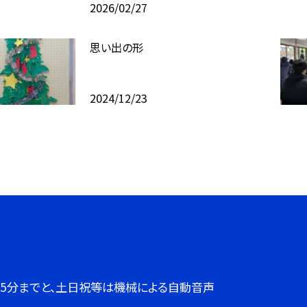
2026/02/27
思い出の形
2024/12/23
７時45分までと、土日祝等は機械による自動音声