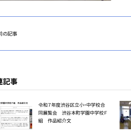
前の記事
連記事
令和７年度渋谷区立小・中学校合
同展覧会 渋谷本町学園中学校Ｆ
組 作品紹介文