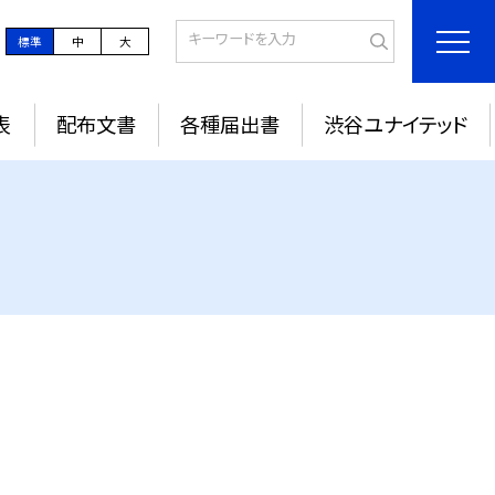
標準
中
大
表
配布文書
各種届出書
渋谷ユナイテッド