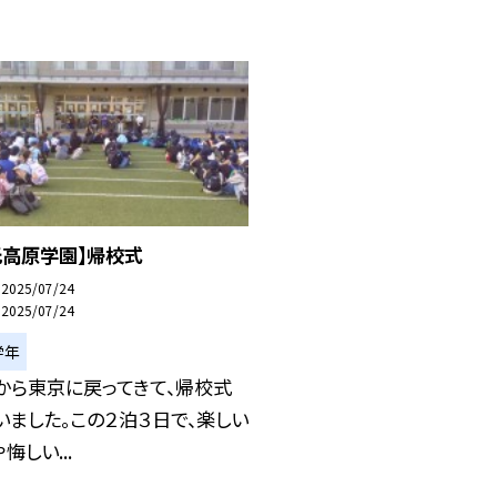
光高原学園】帰校式
2025/07/24
2025/07/24
学年
から東京に戻ってきて、帰校式
いました。この２泊３日で、楽しい
悔しい...