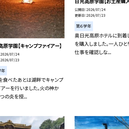
日光高原学園【お土産購入
公開日
2026/07/24
更新日
2026/07/23
第６学年
奥日光高原ホテルに到着
を購入しました。一人ひと
高原学園【キャンプファイアー】
仕事を確認しな...
2026/07/24
2026/07/23
学年
を食べたあとは湖畔でキャンプ
イアーを行いました。火の神か
つの炎を授...