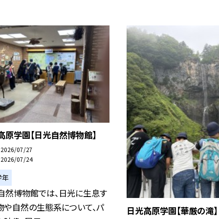
高原学園【日光自然博物館】
2026/07/27
2026/07/24
学年
自然博物館では、日光に生息す
物や自然の生態系について、パ
日光高原学園【華厳の滝】