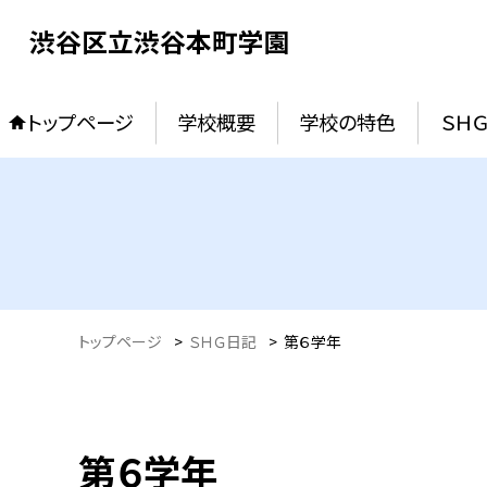
渋谷区立渋谷本町学園
トップページ
学校概要
学校の特色
ＳＨ
トップページ
>
ＳＨＧ日記
>
第６学年
第６学年