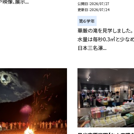
映像、展示...
公開日
2026/07/27
更新日
2026/07/24
第６学年
華厳の滝を見学しました。
水量は毎秒0.3㎥と少な
日本三名瀑...