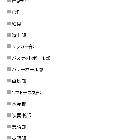
第９学年
Ｆ組
給食
陸上部
サッカー部
バスケットボール部
バレーボール部
卓球部
ソフトテニス部
水泳部
吹奏楽部
美術部
英語部