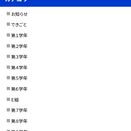
お知らせ
できごと
第１学年
第２学年
第３学年
第４学年
第５学年
第６学年
Ｅ組
第７学年
第８学年