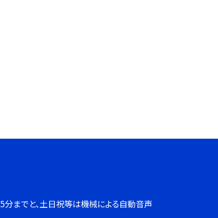
７時45分までと、土日祝等は機械による自動音声