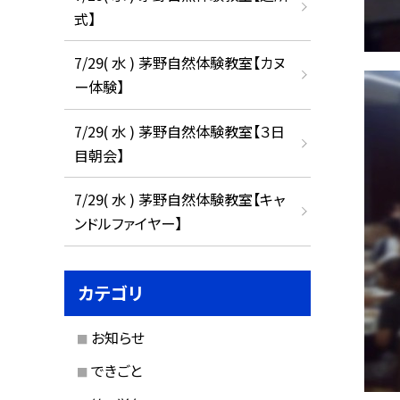
式】
7/29( 水 ) 茅野自然体験教室【カヌ
ー体験】
7/29( 水 ) 茅野自然体験教室【３日
目朝会】
7/29( 水 ) 茅野自然体験教室【キャ
ンドルファイヤー】
カテゴリ
お知らせ
できごと