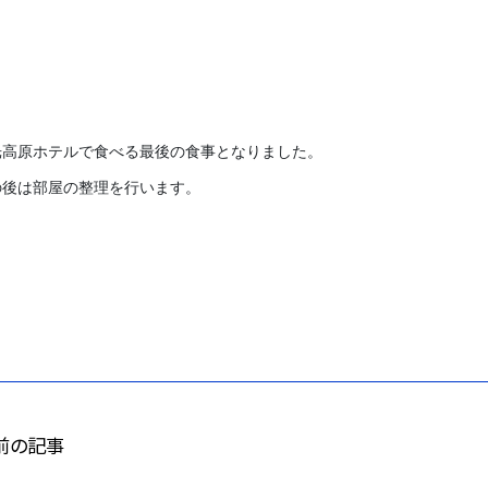
光高原ホテルで食べる最後の食事となりました。
の後は部屋の整理を行います。
前の記事