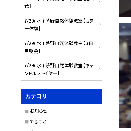
式】
7/29( 水 ) 茅野自然体験教室【カヌ
ー体験】
7/29( 水 ) 茅野自然体験教室【３日
目朝会】
7/29( 水 ) 茅野自然体験教室【キャ
ンドルファイヤー】
カテゴリ
お知らせ
できごと