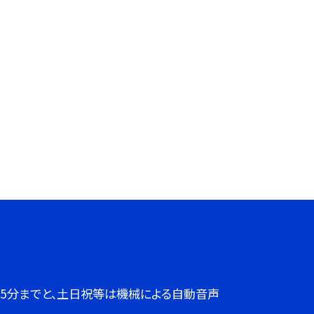
７時45分までと、土日祝等は機械による自動音声