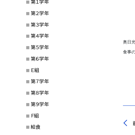
第１学年
第２学年
第３学年
第４学年
奥日
第５学年
食事
第６学年
Ｅ組
第７学年
第８学年
第９学年
Ｆ組
給食