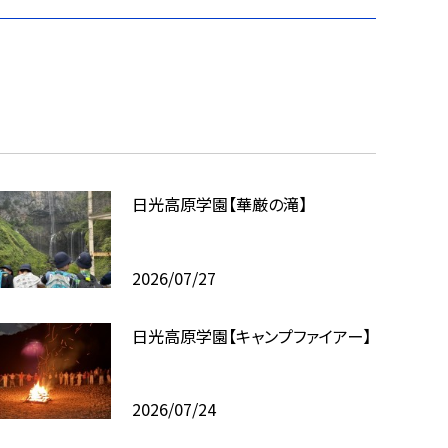
日光高原学園【華厳の滝】
2026/07/27
日光高原学園【キャンプファイアー】
2026/07/24