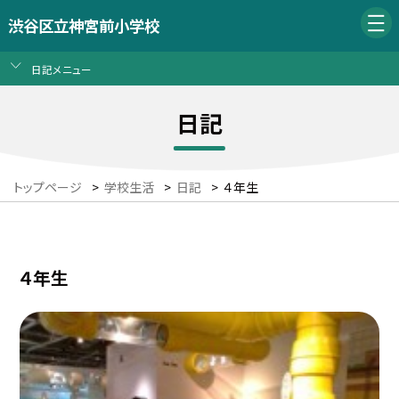
渋谷区立神宮前小学校
日記メニュー
日記
トップページ
>
学校生活
>
日記
>
４年生
４年生