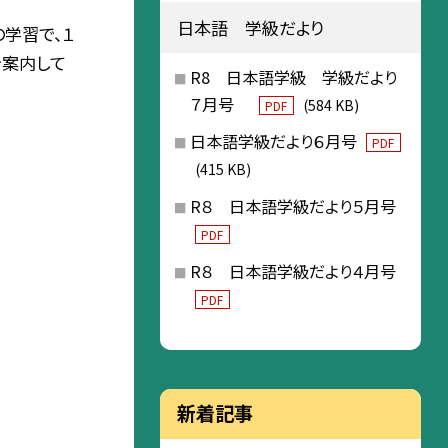
日本語 学級だより
の学習で、１
を案内して
R8 日本語学級 学級だより
７月号
(584 KB)
PDF
日本語学級だより６月号
PDF
(415 KB)
R８ 日本語学級だより５月号
PDF
R８ 日本語学級だより４月号
PDF
新着記事