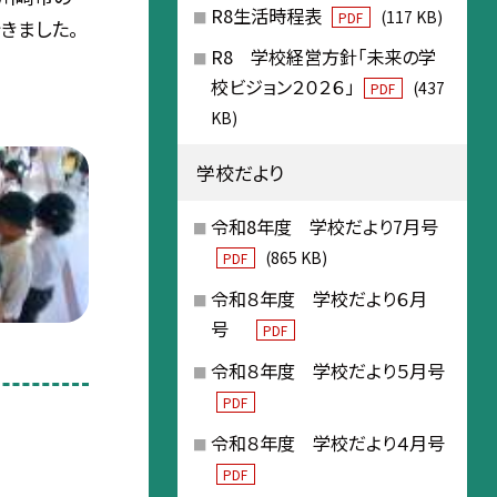
R8生活時程表
(117 KB)
PDF
きました。
R8 学校経営方針「未来の学
校ビジョン２０２６」
(437
PDF
KB)
学校だより
令和8年度 学校だより7月号
(865 KB)
PDF
令和８年度 学校だより６月
号
PDF
令和８年度 学校だより５月号
PDF
令和８年度 学校だより４月号
PDF