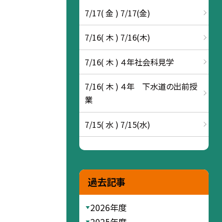
7/17( 金 ) 7/17(金)
7/16( 木 ) 7/16(木)
7/16( 木 ) ４年社会科見学
7/16( 木 ) ４年 下水道の出前授
業
7/15( 水 ) 7/15(水)
過去記事
2026年度
2025年度