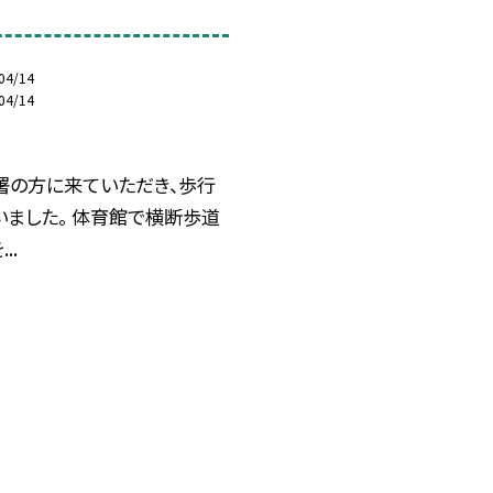
練
04/14
04/14
署の方に来ていただき、歩行
いました。 体育館で横断歩道
..