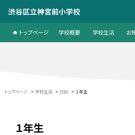
渋谷区立神宮前小学校
トップページ
学校概要
学校生活
お
トップページ
>
学校生活
>
日記
>
１年生
１年生