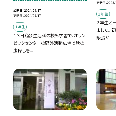
更新日
2023/
公開日
2024/09/17
１年生
更新日
2024/09/17
２年生と
１年生
ました。 
１３日（金）生活科の校外学習で、オリン
緊張が...
ピックセンターの野外活動広場で秋の
虫探しを...