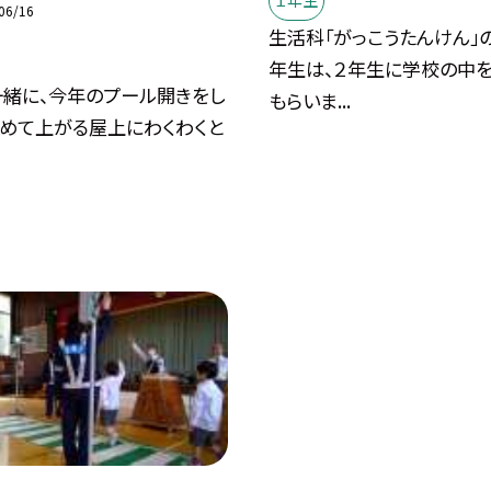
１年生
06/16
生活科「がっこうたんけん」
年生は、２年生に学校の中
一緒に、今年のプール開きをし
もらいま...
初めて上がる屋上にわくわくと