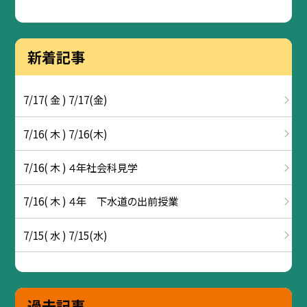
新着記事
7/17( 金 ) 7/17(金)
7/16( 木 ) 7/16(木)
7/16( 木 ) ４年社会科見学
7/16( 木 ) ４年 下水道の出前授業
7/15( 水 ) 7/15(水)
過去記事