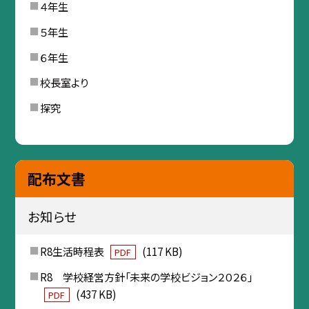
４年生
５年生
６年生
校長室より
探究
配布文書
お知らせ
R8生活時程表
(117 KB)
PDF
R8 学校経営方針「未来の学校ビジョン２０２６」
(437 KB)
PDF