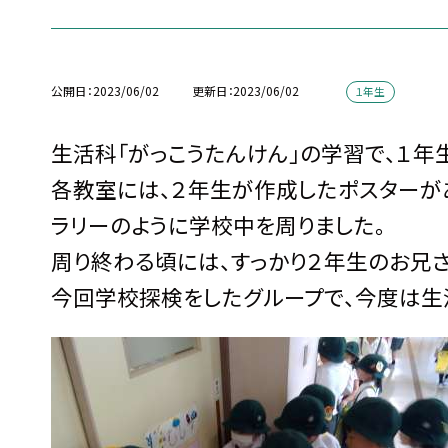
公開日
2023/06/02
更新日
2023/06/02
１年生
生活科「がっこうたんけん」の学習で、１年
各教室には、２年生が作成したポスターが
ラリーのように学校中を周りました。
周り終わる頃には、すっかり２年生のお兄
今回学校探検をしたグループで、今度は生