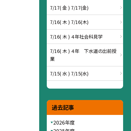
7/17( 金 ) 7/17(金)
7/16( 木 ) 7/16(木)
7/16( 木 ) ４年社会科見学
7/16( 木 ) ４年 下水道の出前授
業
7/15( 水 ) 7/15(水)
過去記事
2026年度
2025年度