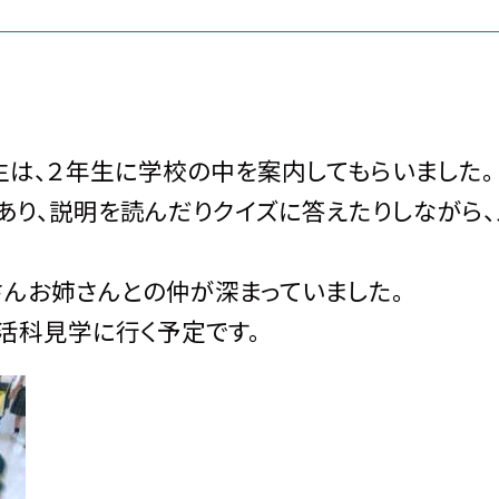
生は、２年生に学校の中を案内してもらいました。
あり、説明を読んだりクイズに答えたりしながら、
さんお姉さんとの仲が深まっていました。
活科見学に行く予定です。