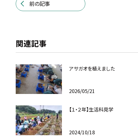
前の記事
関連記事
アサガオを植えました
2026/05/21
【１・２年】生活科見学
2024/10/18