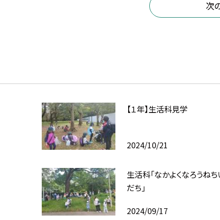
次
【１年】生活科見学
2024/10/21
生活科「なかよくなろうねち
だち」
2024/09/17