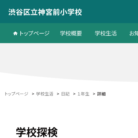
渋谷区立神宮前小学校
トップページ
学校概要
学校生活
お
トップページ
>
学校生活
>
日記
>
１年生
>
詳細
学校探検