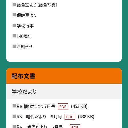
給食室より（給食写真）
保健室より
学校行事
140周年
お知らせ
配布文書
学校だより
R８ 幡代だより 7月号
(453 KB)
PDF
R8 幡代だより ６月号
(438 KB)
PDF
R８ 幡代だより ５月号
PDF