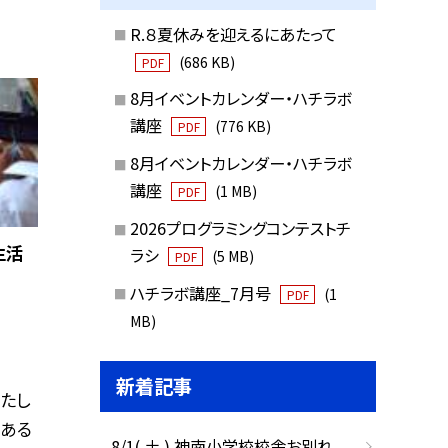
R.８夏休みを迎えるにあたって
(686 KB)
PDF
8月イベントカレンダー・ハチラボ
講座
(776 KB)
PDF
8月イベントカレンダー・ハチラボ
講座
(1 MB)
PDF
2026プログラミングコンテストチ
生活
ラシ
(5 MB)
PDF
ハチラボ講座_7月号
(1
PDF
MB)
新着記事
わたし
にある
8/1( 土 ) 神南小学校校舎お別れ