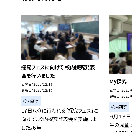
探究フェスに向けて 校内探究発表
会を行いました
My探究
公開日
2025/12/16
公開日
2025/
更新日
2025/12/16
更新日
2025/
校内研究
校内研究
17日（水）に行われる「探究フェス」に
９月１８日
向けて、校内探究発表会を実施しま
生の児童は
した。６年...