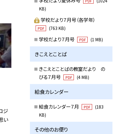
学校だより夏休み号
(1024
PDF
KB)
学校だより７月号（各学年）
(763 KB)
PDF
学校だより７月号
(1 MB)
PDF
きこえとことば
きこえとことばの教室だより の
びる７月号
(4 MB)
PDF
給食カレンダー
給食カレンダー７月
(183
PDF
プロジ
KB)
思い
その他のお便り