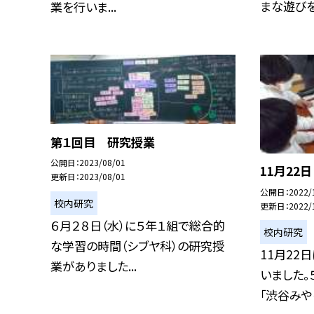
まな遊びを考
業を行いま...
第１回目 研究授業
公開日
2023/08/01
11月22
更新日
2023/08/01
公開日
2022/
校内研究
更新日
2022/
６月２８日（水）に５年１組で総合的
校内研究
な学習の時間（シブヤ科）の研究授
11月22
業がありました...
いました。
「渋谷みやげ