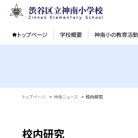
トップページ
学校概要
神南小の教育活
トップページ
>
神南ニュース
>
校内研究
校内研究