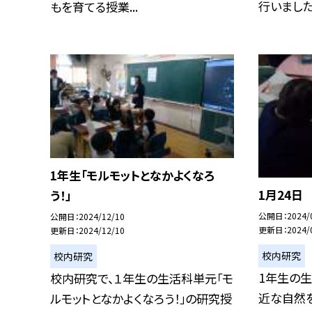
行いました。
もを育てる授業...
1年生「モルモットとなかよくなろ
1月24日
う！」
公開日
2024/
公開日
2024/12/10
更新日
2024/
更新日
2024/12/10
校内研究
校内研究
1年生の
校内研究で、１年生の生活科単元「モ
近な自然
ルモットとなかよくなろう！」の研究授