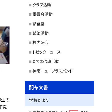
クラブ活動
委員会活動
給食室
鼓笛活動
校内研究
トピックニュース
たてわり班活動
」
神南ニューブラスバンド
配布文書
年生の
学校だより
研究