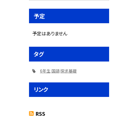
予定
予定はありません
タグ
6年生
国語
探求基礎
リンク
RSS