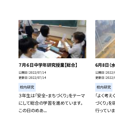
７月６日中学年研究授業【総合】
6月8日（
公開日
2022/07/14
公開日
2022/
更新日
2022/07/14
更新日
2022/
校内研究
校内研究
３年生は「安全・まちづくり」をテーマ
「よく考え
にして総合の学習を進めています。
づくり」を
この日のめあ...
行っています