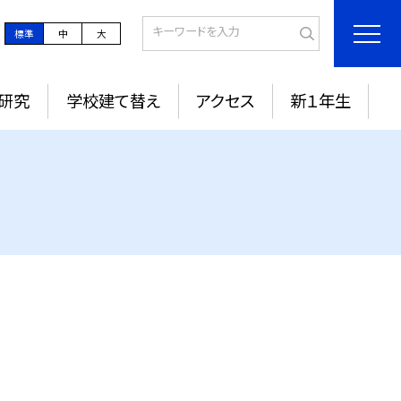
標準
中
大
研究
学校建て替え
アクセス
新１年生