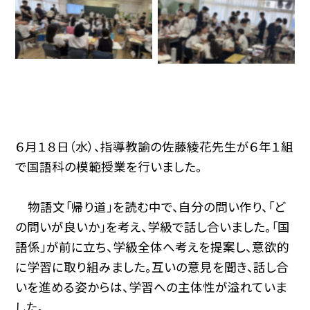
６月１８日（水）、指導教諭の佐藤綾花先生が６年１組
で国語科の模範授業を行いました。
物語文「帰り道」を読む中で、自分の問い作り、「ど
の問いが良いか」を考え、学級で話し合いました。「国
語係」が前に立ち、学級全体へ考えを提案し、意欲的
に学習に取り組みました。互いの意見を聞き、話し合
いを進める姿からは、学習への主体性が溢れていま
した。