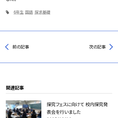
6年生
国語
探求基礎
前の記事
次の記事
関連記事
探究フェスに向けて 校内探究発
表会を行いました