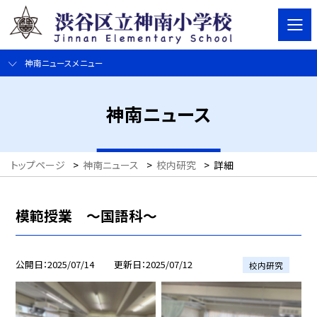
神南ニュースメニュー
神南ニュース
トップページ
>
神南ニュース
>
校内研究
>
詳細
模範授業 ～国語科～
公開日
2025/07/14
更新日
2025/07/12
校内研究