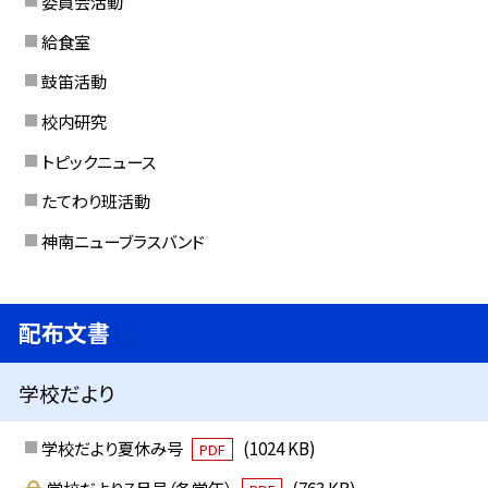
委員会活動
給食室
鼓笛活動
校内研究
トピックニュース
たてわり班活動
神南ニューブラスバンド
配布文書
学校だより
学校だより夏休み号
(1024 KB)
PDF
学校だより７月号（各学年）
(763 KB)