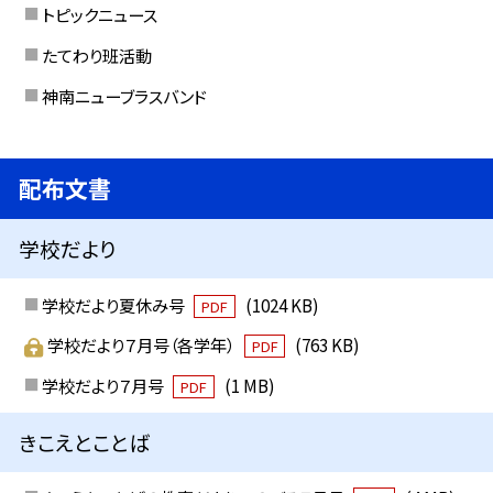
トピックニュース
たてわり班活動
神南ニューブラスバンド
配布文書
学校だより
学校だより夏休み号
(1024 KB)
PDF
学校だより７月号（各学年）
(763 KB)
PDF
学校だより７月号
(1 MB)
PDF
きこえとことば