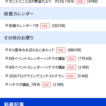
きこえとことばの教室だより のびる７月号
(4 MB)
PDF
給食カレンダー
給食カレンダー７月
(183 KB)
PDF
その他のお便り
R.８夏休みを迎えるにあたって
(686 KB)
PDF
8月イベントカレンダー・ハチラボ講座
(776 KB)
PDF
8月イベントカレンダー・ハチラボ講座
(1 MB)
PDF
2026プログラミングコンテストチラシ
(5 MB)
PDF
ハチラボ講座_7月号
(1 MB)
PDF
新着記事