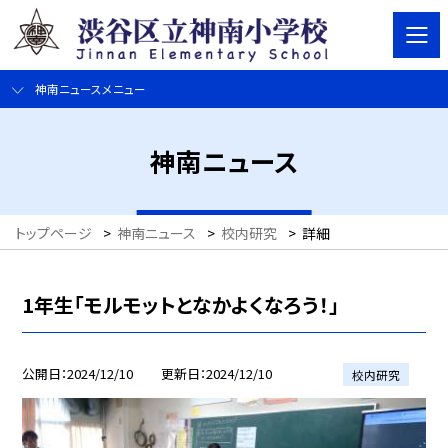
神南ニュースメニュー
神南ニュース
トップページ
>
神南ニュース
>
校内研究
>
詳細
1年生「モルモットとなかよくなろう！」
公開日
2024/12/10
更新日
2024/12/10
校内研究