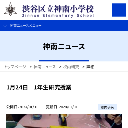
神南ニュースメニュー
神南ニュース
トップページ
>
神南ニュース
>
校内研究
>
詳細
1月24日 1年生研究授業
公開日
2024/01/31
更新日
2024/01/31
校内研究