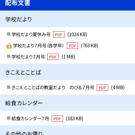
配布文書
学校だより
学校だより夏休み号
(1024 KB)
PDF
学校だより７月号（各学年）
(763 KB)
PDF
学校だより７月号
(1 MB)
PDF
きこえとことば
きこえとことばの教室だより のびる７月号
(4 MB)
PDF
給食カレンダー
給食カレンダー７月
(183 KB)
PDF
その他のお便り