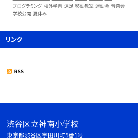
プログラミング
校外学習
遠足
移動教室
運動会
音楽会
学校公開
夏休み
リンク
RSS
渋谷区立神南小学校
東京都渋谷区宇田川町5番1号