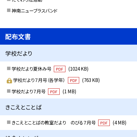
神南ニューブラスバンド
配布文書
学校だより
学校だより夏休み号
(1024 KB)
PDF
学校だより７月号（各学年）
(763 KB)
PDF
学校だより７月号
(1 MB)
PDF
きこえとことば
きこえとことばの教室だより のびる７月号
(4 MB)
PDF