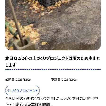
本日（12/24）の土づくりプロジェクトは雨のため中止と
します
公開日
2025/12/24
更新日
2025/12/24
土づくりプロジェクト
今朝からの雨も強くなってきました。よって本日の活動は中
止とします。また実施の時期...