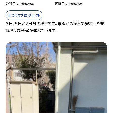
公開日
2026/02/06
更新日
2026/02/06
土づくりプロジェクト
３日、５日と２日分の様子です。米ぬかの投入で安定した発
酵および分解が進んでいます...